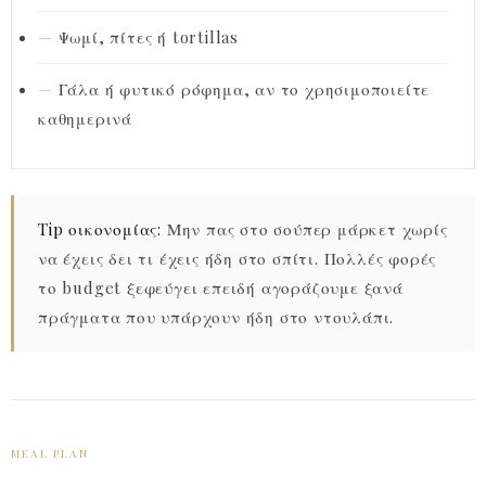
Ψωμί, πίτες ή tortillas
Γάλα ή φυτικό ρόφημα, αν το χρησιμοποιείτε
καθημερινά
Tip οικονομίας:
Μην πας στο σούπερ μάρκετ χωρίς
να έχεις δει τι έχεις ήδη στο σπίτι. Πολλές φορές
το budget ξεφεύγει επειδή αγοράζουμε ξανά
πράγματα που υπάρχουν ήδη στο ντουλάπι.
MEAL PLAN