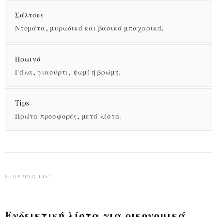
Σάλτσες
Ντομάτα, μυρωδικά και βασικά μπαχαρικά.
Πρωινό
Γάλα, γιαούρτι, ψωμί ή βρώμη.
Tips
Πρώτα προσφορές, μετά λίστα.
SHOPPING LIST
Ενδεικτική λίστα για οικονομικά