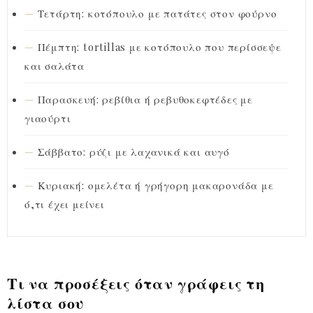
Τετάρτη: κοτόπουλο με πατάτες στον φούρνο
Πέμπτη: tortillas με κοτόπουλο που περίσσεψε
και σαλάτα
Παρασκευή: ρεβίθια ή ρεβυθοκεφτέδες με
γιαούρτι
Σάββατο: ρύζι με λαχανικά και αυγό
Κυριακή: ομελέτα ή γρήγορη μακαρονάδα με
ό,τι έχει μείνει
Τι να προσέξεις όταν γράφεις τη
λίστα σου