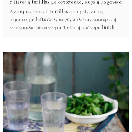
7. Πίτες ή tortillas με κοτόπουλο, αυγό ή λαχανικά
Αν πάρεις πίτες ή tortillas, μπορείς να τις
γεμίσεις με leftovers, αυγό, σαλάτα, γιαούρτι ή
κοτόπουλο. Ιδανικό για βράδυ ή γρήγορο lunch.