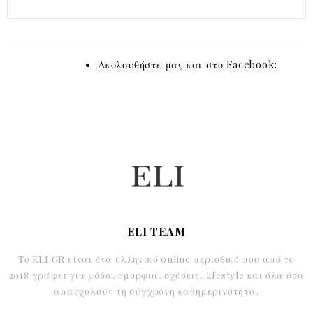
Ακολουθήστε μας και στο Facebook:
ELI TEAM
Το ELI.GR είναι ένα ελληνικό online περιοδικό που από το
2018 γράφει για μόδα, ομορφιά, σχέσεις, lifestyle και όλα όσα
απασχολούν τη σύγχρονη καθημερινότητα.