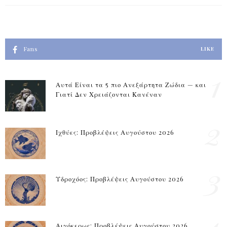
Fans
LIKE
1
Αυτά Είναι τα 5 πιο Ανεξάρτητα Ζώδια — και
Γιατί Δεν Χρειάζονται Κανέναν
2
Ιχθύες: Προβλέψεις Αυγούστου 2026
3
Υδροχόος: Προβλέψεις Αυγούστου 2026
4
Αιγόκερως: Προβλέψεις Αυγούστου 2026