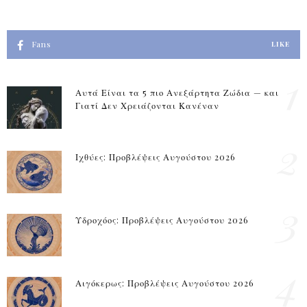
Fans
LIKE
1
Αυτά Είναι τα 5 πιο Ανεξάρτητα Ζώδια — και
Γιατί Δεν Χρειάζονται Κανέναν
2
Ιχθύες: Προβλέψεις Αυγούστου 2026
3
Υδροχόος: Προβλέψεις Αυγούστου 2026
4
Αιγόκερως: Προβλέψεις Αυγούστου 2026