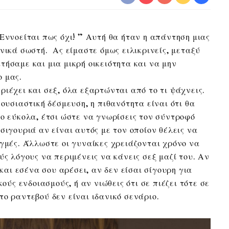
Εννοείται πως όχι! ” Αυτή θα ήταν η απάντηση μιας
νικά σωστή. Ας είμαστε όμως ειλικρινείς, μεταξύ
τήσαμε και μια μικρή οικειότητα και να μην
 μας.
ιέχει και σεξ, όλα εξαρτώνται από το τι ψάχνεις.
 ουσιαστική δέσμευση, η πιθανότητα είναι ότι θα
σο εύκολα, έτσι ώστε να γνωρίσεις τον σύντροφό
σιγουριά αν είναι αυτός με τον οποίον θέλεις να
ιγμές. Άλλωστε οι γυναίκες χρειάζονται χρόνο να
ύς λόγους να περιμένεις να κάνεις σεξ μαζί του. Αν
 και εσένα σου αρέσει, αν δεν είσαι σίγουρη για
κούς ενδοιασμούς, ή αν νιώθεις ότι σε πιέζει τότε σε
ο ραντεβού δεν είναι ιδανικό σενάριο.