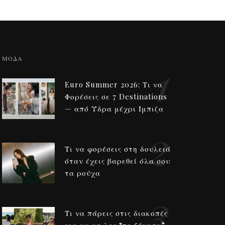
1
ΜΟΔΑ
Euro Summer 2026: Τι να
Φορέσεις σε 7 Destinations
— από Ύδρα μέχρι Ίμπιζα
2
Τι να φορέσεις στη δουλειά
όταν έχεις βαρεθεί όλα σου
τα ρούχα
3
Τι να πάρεις στις διακοπές
για να μη λες “το ξέχασα”