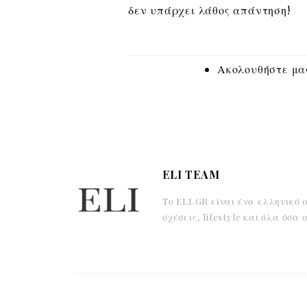
δεν υπάρχει λάθος απάντηση!
Ακολουθήστε μας
ELI TEAM
Το ELI.GR είναι ένα ελληνικό 
σχέσεις, lifestyle και όλα όσ