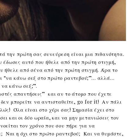
τά την πρώτη σας συνεύρεση είναι μια πιθανότητα.
ου έδωσες αυτό που ήθελε από την πρώτη στιγμή,
ου ήθελε από σένα από την πρώτη στιγμή. Άρα το
αι “να κάνω σεξ στο πρώτο ραντεβού;”… αλλά…
 να κάνω σεξ;”.
ωστές απαντήσεις” και αν το άτομο που έχετε
 δεν μπορείτε να αντισταθείτε, go for it! Αν πάλι
λώς! Όλα είναι στο χέρι σας! Σημασία έχει στο
σει και οι δύο ωραία, και να μην μετανιώσεις τον
νοείται τον χρόνο που σου πήρε για να
τε; Ναι η όχι στο πρώτο ραντεβού; Και να θυμάστε,