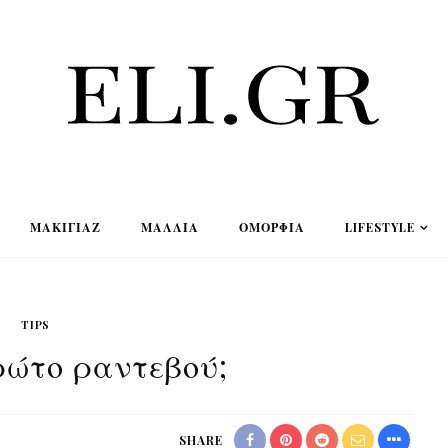
ΜΑΚΙΓΙΆΖ
ΜΑΛΛΙΆ
ΟΜΟΡΦΙΆ
LIFESTYLE
TIPS
ρώτο ραντεβού;
SHARE