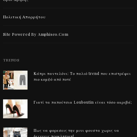
Πολιτική Απορρήτου
Site Powered By Amphiseo.com
TRENDS
Κάπρι παντελόνι: Το παλιό trend που επιστρέφει
πιο κομψό από ποτέ
Γιατί τα παπούτσια Louboutin είναι τόσο ακριβά;
Πως να φορεσεις την μινι φουστα χωρις να
δειχνεις προκλητικη!