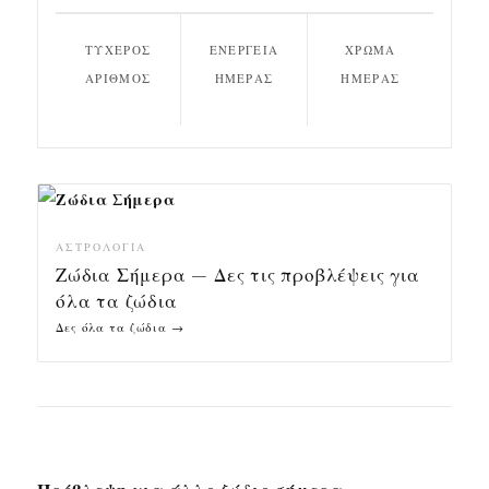
ΤΥΧΕΡΌΣ
ΕΝΈΡΓΕΙΑ
ΧΡΏΜΑ
ΑΡΙΘΜΌΣ
ΗΜΈΡΑΣ
ΗΜΈΡΑΣ
ΑΣΤΡΟΛΟΓΊΑ
Ζώδια Σήμερα — Δες τις προβλέψεις για
όλα τα ζώδια
Δες όλα τα ζώδια →