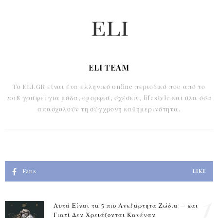
ELI TEAM
Το ELI.GR είναι ένα ελληνικό online περιοδικό που από το
2018 γράφει για μόδα, ομορφιά, σχέσεις, lifestyle και όλα όσα
απασχολούν τη σύγχρονη καθημερινότητα.
Fans
LIKE
1
Αυτά Είναι τα 5 πιο Ανεξάρτητα Ζώδια — και
Γιατί Δεν Χρειάζονται Κανέναν