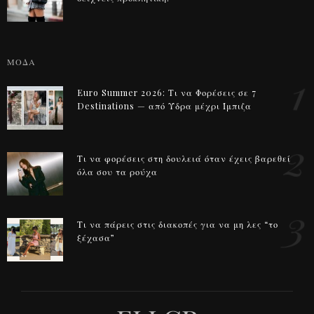
ΜΟΔΑ
1
Euro Summer 2026: Τι να Φορέσεις σε 7
Destinations — από Ύδρα μέχρι Ίμπιζα
2
Τι να φορέσεις στη δουλειά όταν έχεις βαρεθεί
όλα σου τα ρούχα
3
Τι να πάρεις στις διακοπές για να μη λες “το
ξέχασα”