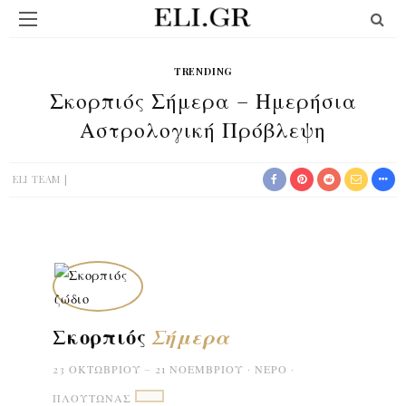
TRENDING
Σκορπιός Σήμερα – Ημερήσια
Αστρολογική Πρόβλεψη
ELI TEAM
Σκορπιός
Σήμερα
23 ΟΚΤΩΒΡΊΟΥ – 21 ΝΟΕΜΒΡΊΟΥ · ΝΕΡΌ ·
ΠΛΟΎΤΩΝΑΣ