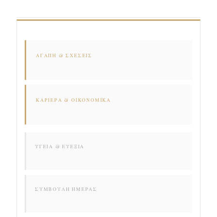
ΑΓΆΠΗ & ΣΧΈΣΕΙΣ
ΚΑΡΙΈΡΑ & ΟΙΚΟΝΟΜΙΚΆ
ΥΓΕΊΑ & ΕΥΕΞΊΑ
ΣΥΜΒΟΥΛΉ ΗΜΈΡΑΣ