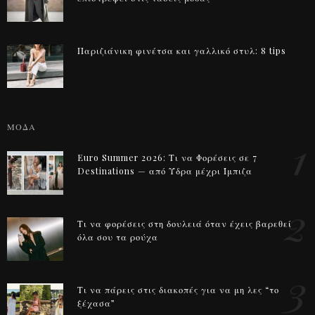
Παριζιάνικη φινέτσα και γαλλικό στυλ: 8 tips
ΜΟΔΑ
1
Euro Summer 2026: Τι να Φορέσεις σε 7
Destinations — από Ύδρα μέχρι Ίμπιζα
2
Τι να φορέσεις στη δουλειά όταν έχεις βαρεθεί
όλα σου τα ρούχα
3
Τι να πάρεις στις διακοπές για να μη λες “το
ξέχασα”