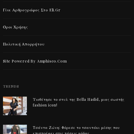
Γίνε Αρθρογράφος Στο Eli.gr
Όροι Χρήσης
Πολιτική Απορρήτου
Site Powered By Amphiseo.com
TRENDS
Υιοθέτησε το στυλ της Bella Hadid, μιας σωστής
fashion icon!
Τσάντα Ζώνη: Φόρεσε το τσαντάκι μέσης που
επιστρέφει στις τάσεις μόδας