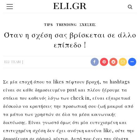
TIPS
TRENDING
ΣΧΈΣΕΙΣ
Όταν η σχέση σας βρίσκεται σε άλλο
επίπεδο !
ELI TEAM
Σε μία εποχή όπου τα likes πέφτουν βροχή, τα hashtags
είναι σε κάθε δημοσιευμένο post και πλέον ξέρουμε τα
στέκια του καθενός λόγω των check in, είναι εξαιρετικά
δύσκολο να κρατήσεις την προσωπική σου ζωή μακριά από
τα μάτια των χρηστών σε όλα τα μέσα κοινωνικής
δικτύωσης. Είναι γνωστό όμως ότι μία ευτυχισμένη και
επιτυχημένη σχέση δεν έχει ανάγκη κανένα like, ούτε την
δημοσίευση σε σόσιαλ μίντια. Αυτό που έχει την ύψιστη