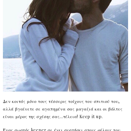
Δεν κοιτάς μόνο τους τέσσερις τοίχους του σπιτιού του,
αλλά βγαίνετε σε αγαπημένα σας μαγαζιά και οι βόλτες
είναι μέρος της σχέσης σας…τέλεια! Keep it up.
Ένας σωστός keeper σε έχει συστήσει στους φίλους του