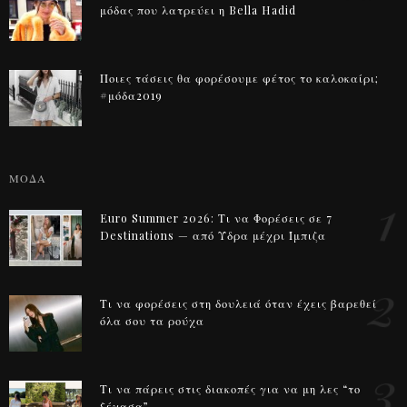
μόδας που λατρεύει η Bella Hadid
Ποιες τάσεις θα φορέσουμε φέτος το καλοκαίρι;
#μόδα2019
ΜΟΔΑ
1
Euro Summer 2026: Τι να Φορέσεις σε 7
Destinations — από Ύδρα μέχρι Ίμπιζα
2
Τι να φορέσεις στη δουλειά όταν έχεις βαρεθεί
όλα σου τα ρούχα
3
Τι να πάρεις στις διακοπές για να μη λες “το
ξέχασα”