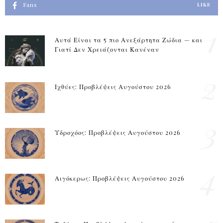
Fans
LIKE
1
Αυτά Είναι τα 5 πιο Ανεξάρτητα Ζώδια — και
Γιατί Δεν Χρειάζονται Κανέναν
2
Ιχθύες: Προβλέψεις Αυγούστου 2026
3
Υδροχόος: Προβλέψεις Αυγούστου 2026
4
Αιγόκερως: Προβλέψεις Αυγούστου 2026