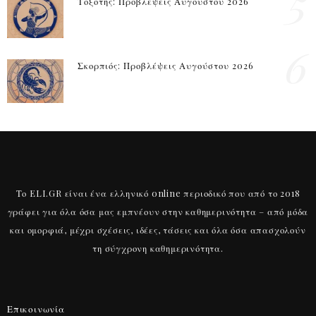
5
Τοξότης: Προβλέψεις Αυγούστου 2026
6
Σκορπιός: Προβλέψεις Αυγούστου 2026
Το ELI.GR είναι ένα ελληνικό online περιοδικό που από το 2018
γράφει για όλα όσα μας εμπνέουν στην καθημερινότητα – από μόδα
και ομορφιά, μέχρι σχέσεις, ιδέες, τάσεις και όλα όσα απασχολούν
τη σύγχρονη καθημερινότητα.
Επικοινωνία