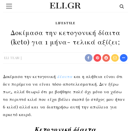
LIFESTYLE
Δοκίμασα την κετογονική δίαιτα
(keto) για 1 μήνα- τελικά αξίζει;
ELI TEAM
Δοκίμασα την κετογονική
δίαιτα
και η αλήθεια είναι ότι
δεν περίμενα να είναι τόσο αποτελεσματική. Δεν ξέρω
πως, αλλά θεωρώ ότι με βοήθησε πολύ όχι μόνο να χάσω
τα περιττά κιλά που είχα βάλει σκοπό (ο στόχος μου ήταν
6 κιλά) αλλά και να διατηρήσω αυτή την απώλεια για
αρκετό καιρό.
Κετογονική δίαιτα