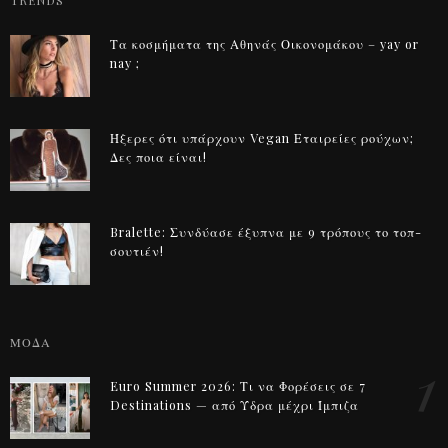
TRENDS
Τα κοσμήματα της Αθηνάς Οικονομάκου – yay or
nay ;
Ήξερες ότι υπάρχουν Vegan Εταιρείες ρούχων;
Δες ποια είναι!
Bralette: Συνδύασε έξυπνα με 9 τρόπους το τοπ-
σουτιέν!
ΜΟΔΑ
1
Euro Summer 2026: Τι να Φορέσεις σε 7
Destinations — από Ύδρα μέχρι Ίμπιζα