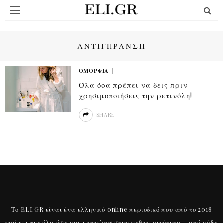
ΑΝΤΙΓΗΡΑΝΣΗ
ΟΜΟΡΦΙΆ
Όλα όσα πρέπει να δεις πριν
χρησιμοποιήσεις την ρετινόλη!
SHARE
Το ELI.GR είναι ένα ελληνικό online περιοδικό που από το 2018
γράφει για όλα όσα μας εμπνέουν στην καθημερινότητα – από μόδα