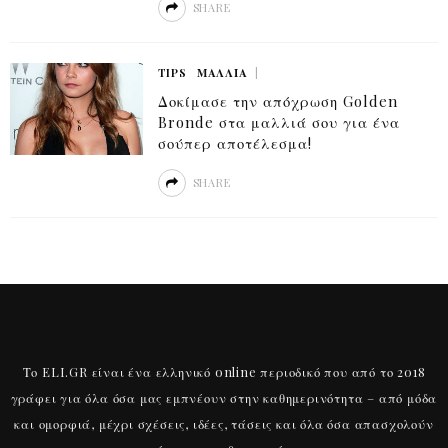
SHARE
TIPS
ΜΑΛΛΙΆ
Δοκίμασε την απόχρωση Golden
Bronde στα μαλλιά σου για ένα
σούπερ αποτέλεσμα!
SHARE
Το ELI.GR είναι ένα ελληνικό online περιοδικό που από το 2018
γράφει για όλα όσα μας εμπνέουν στην καθημερινότητα – από μόδα
και ομορφιά, μέχρι σχέσεις, ιδέες, τάσεις και όλα όσα απασχολούν