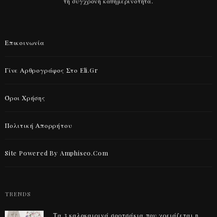
τη σύγχρονη καθημερινότητα.
Επικοινωνία
Γίνε Αρθρογράφος Στο Eli.gr
Όροι Χρήσης
Πολιτική Απορρήτου
Site Powered By Amphiseo.com
TRENDS
Τα 3 καλοκαιρινά σορτσάκια που χρειάζεται η