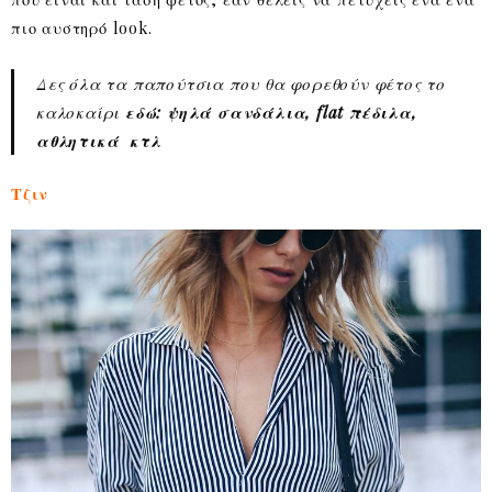
πιο αυστηρό look.
Δες όλα τα παπούτσια που θα φορεθούν φέτος το
καλοκαίρι
εδώ: ψηλά σανδάλια, flat πέδιλα,
αθλητικά κτλ
Τζιν