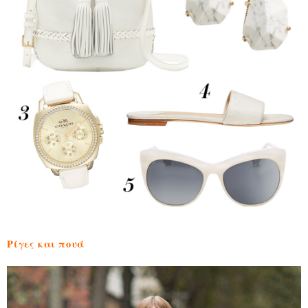
Ρίγες και πουά