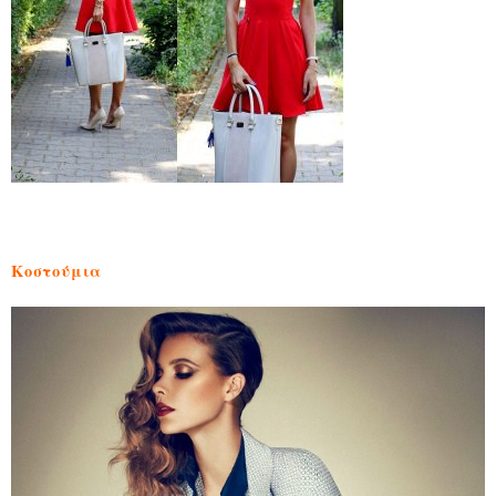
Κοστούμια