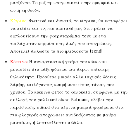
ματζέντα. Το ροζ πρωταγωνιστεί στην ομορφιά και
αυτή τη σεζόν.
Κίτρινο
: Φωτεινό και δυνατό, το κίτρινο, θα καταφέρει
να πείσει και τις πιο αμετανόητες ότι πρέπει να
εμπλουτίσουν την γκαρνταρόμπα τους με ένα
τουλάχιστον κομμάτι στις δικές του αποχρώσεις.
Αποτελεί άλλωστε το πιο ηλιόλουστο trend!
Κόκκινο
: Η συναρπαστική γκάμα του κόκκινου
μεταδίδει στο μάξι φόρεμα μια άκρως επίκαιρη
θηλυκότητα. Πρόσθεσε μικρές αλλά ισχυρές δόσεις
λάμψης επιλέγοντας κοσμήματα στους τόνους του
χρυσού. Tο κόκκινο φέτος το καλοκαίρι σύμφωνα με την
συλλογή του γαλλικού οίκου Balmain, κλέβει την
παράσταση, ειδικά στα αέρινα μακριά φορέματα στις
πιο φλογερές αποχρώσεις συνδυάζοντας με μαύρα
μποτάκια, ή λεπτεπίλεπτα πέδιλα.