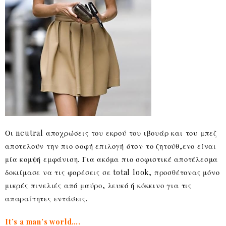
Οι neutral αποχρώσεις του εκρού του ιβουάρ και του μπεζ
αποτελούν την πιο σοφή επιλογή ότσν το ζητούθ,ενο είναι
μία κομψή εμφάνιση. Για ακόμα πιο σοφιστικέ αποτέλεσμα
δοκιίμασε να τις φορέσεις σε total look, προσθέτονας μόνο
μικρές πινελιές από μαύρο, λευκό ή κόκκινο για τις
απαραίτητες εντάσεις.
It’s a man’s world….