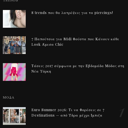
TRENDS
8 trends που θα λατρέψεις για τα piercings!
7 Παπούτσια για Midi Φούστα που Κάνουν κάθε
Look Άμεσα Chic
Τάσεις 2017 σύμφωνα με την Εβδομάδα Μόδας στη
Νέα Υόρκη
ΜΟΔΑ
1
Euro Summer 2026: Τι να Φορέσεις σε 7
Destinations — από Ύδρα μέχρι Ίμπιζα