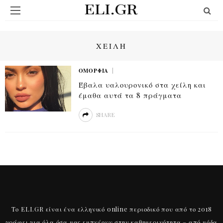
ΧΕΙΛΗ
ΟΜΟΡΦΙΆ
Έβαλα υαλουρονικό στα χείλη και
έμαθα αυτά τα 8 πράγματα
SHARE
Το ELI.GR είναι ένα ελληνικό online περιοδικό που από το 2018
γράφει για όλα όσα μας εμπνέουν στην καθημερινότητα – από μόδα