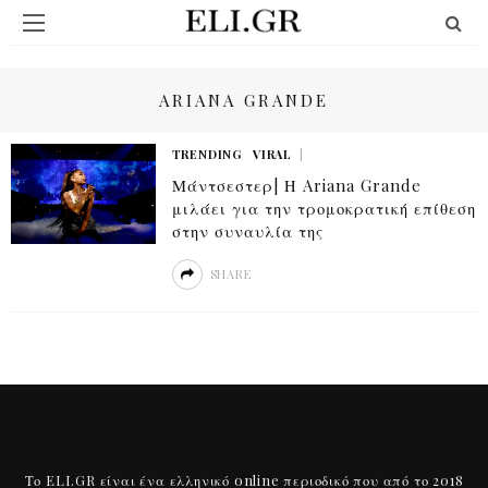
ARIANA GRANDE
TRENDING
VIRAL
Μάντσεστερ| Η Ariana Grande
μιλάει για την τρομοκρατική επίθεση
στην συναυλία της
SHARE
Το ELI.GR είναι ένα ελληνικό online περιοδικό που από το 2018