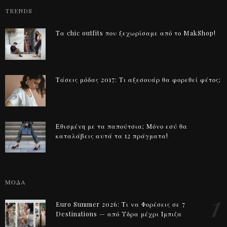
TRENDS
Τα chic outfits που ξεχωρίσαμε από το MakShop!
Τάσεις μόδας 2017: Τι αξεσουάρ θα φορεθεί φέτος;
Εθισμένη με τα παπούτσια; Μόνο εσύ θα
καταλάβεις αυτά τα 12 πράγματα!
ΜΟΔΑ
1
Euro Summer 2026: Τι να Φορέσεις σε 7
Destinations — από Ύδρα μέχρι Ίμπιζα