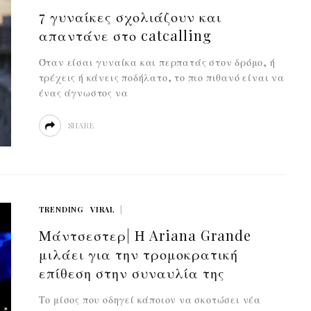
7 γυναίκες σχολιάζουν και
απαντάνε στο catcalling
Όταν είσαι γυναίκα και περπατάς στον δρόμο, ή
τρέχεις ή κάνεις ποδήλατο, το πιο πιθανό είναι να
ένας άγνωστος να
SHARE
TRENDING
VIRAL
Μάντσεστερ| Η Ariana Grande
μιλάει για την τρομοκρατική
επίθεση στην συναυλία της
Το μίσος που οδηγεί κάποιον να σκοτώσει νέα