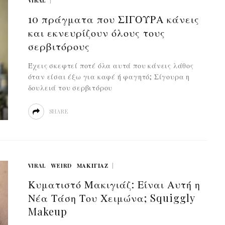
VIRAL
10 πράγματα που ΣΙΓΟΥΡΑ κάνεις
και εκνευρίζουν όλους τους
σερβιτόρους
Έχεις σκεφτεί ποτέ όλα αυτά που κάνεις λάθος
όταν είσαι έξω για καφέ ή φαγητό; Σίγουρα η
δουλειά του σερβιτόρου
SHARE
VIRAL
WEIRD
ΜΑΚΙΓΙΆΖ
Κυματιστό Μακιγιάζ: Είναι Αυτή η
Νέα Τάση Του Χειμώνα; Squiggly
Makeup