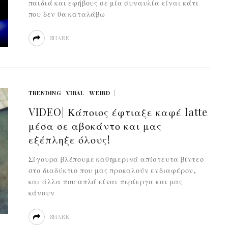
παιδιά και εφήβους σε μία συναυλία είναι κάτι
που δεν θα καταλάβω
SHARE
TRENDING
VIRAL
WEIRD
VIDEO| Κάποιος έφτιαξε καφέ latte
μέσα σε αβοκάντο και μας
εξέπληξε όλους!
Σίγουρα βλέπουμε καθημερινά απίστευτα βίντεο
στο διαδύκτιο που μας προκαλούν ενδιαφέρον,
και άλλα που απλά είναι περίεργα και μας
κάνουν
SHARE