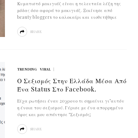
Κυματιστό μακιγιάζ είναι η τελευταία λέξη της
μόδας όσο αφορά το μακιγιάζ. Ξεκίνησε από
beauty bloggers το καλοκαίρι και υιοθετήθηκε
SHARE
TRENDING
VIRAL
Ο Σεξισμός Στην Ελλάδα Μέσα Από
Ένα Status Στο Facebook.
Είχα ρωτήσει έναν 20χρονο τι σημαίνει γι’αυτόν
η ένοια του σεξισμού. Γύρισε με ένα απορρημένο
ύφος και μου απάντησε ‘Σεξισμός;
SHARE