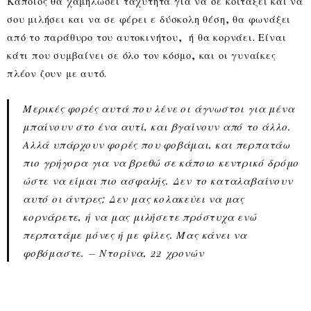
Κάποιος θα χαμηλώσει ταχύτητα για να σε κοιτάξει και να
σου μιλήσει και να σε φέρει ε δύσκολη θέση, θα φωνάξει
από το παράθυρο του αυτοκινήτου, ή θα κορνάει. Είναι
κάτι που συμβαίνει σε όλο τον κόσμο, και οι γυναίκες
πλέον ζουν με αυτό.
Μερικές φορές αυτά που λένε οι άγνωστοι για μένα
μπαίνουν στο ένα αυτί, και βγαίνουν από το άλλο.
Αλλά υπάρχουν φορές που φοβάμαι, και περπατάω
πιο γρήγορα για να βρεθώ σε κάποιο κεντρικό δρόμο
ώστε να είμαι πιο ασφαλής. Δεν το καταλαβαίνουν
αυτό οι άντρες; Δεν μας κολακεύει να μας
κορνάρετε, ή να μας μιλήσετε πρόστυχα ενώ
περπατάμε μόνες ή με φίλες. Μας κάνει να
φοβόμαστε. – Ντορίνα, 22 χρονών