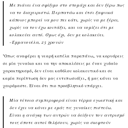
Με πιάνει ένα σφίξιμο στο στομάχι και δεν ξέρω πως
να το διαχειριστώ. Περπατάω και έτσι ξαφνικά
κάποιος μπορεί να μου πει κάτι, χωρίς να με ξέρει,
χωρίς να τον έχω κοιτάξει, και να νομίζει ότι με
κολακεύει αυτό. Όμως όχι, δεν με κολακεύει.
-Εμμανουέλα, 23 χρονών
‘Οπως αναφέρει η νεαρή κοπέλα παραπάνω, να κορνάρεις
σε μία γυναίκα και να την αποκαλέσεις με έναν χυδαίο
χαρακτηρισμό, δεν είναι καθόλου κολακευτικό και σε
καμία περίπτωση δεν μας εντυπωσιάζει, ή μας κάνει να
χαιρόμαστε. Είναι ότι πιο προσβλητικό υπάρχει.
Μία τέτοια συμπεριφορά είναι τέρμα εγωιστική και
δεν έχει να κάνει με εμάς τις γυναίκες πιστεύω.
Είναι η ανάγκη των αντρών να δείξουν τον αντρισμό
τους όποτε αυτοί θελήσουν, χωρίς να σκεφτούν