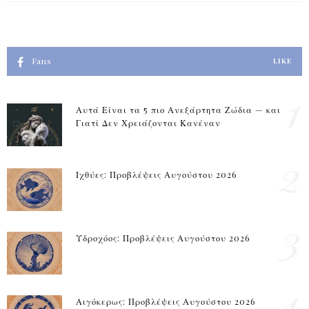
Fans
LIKE
1
Αυτά Είναι τα 5 πιο Ανεξάρτητα Ζώδια — και
Γιατί Δεν Χρειάζονται Κανέναν
2
Ιχθύες: Προβλέψεις Αυγούστου 2026
3
Υδροχόος: Προβλέψεις Αυγούστου 2026
4
Αιγόκερως: Προβλέψεις Αυγούστου 2026