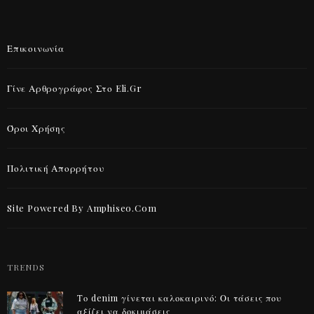
Επικοινωνία
Γίνε Αρθρογράφος Στο Eli.gr
Όροι Χρήσης
Πολιτική Απορρήτου
Site Powered By Amphiseo.com
TRENDS
Το denim γίνεται καλοκαιρινό: Οι τάσεις που
αξίζει να δοκιμάσεις