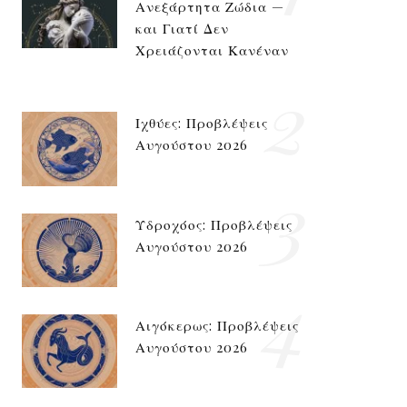
Ανεξάρτητα Ζώδια —
και Γιατί Δεν
Χρειάζονται Κανέναν
2
Ιχθύες: Προβλέψεις
Αυγούστου 2026
3
Υδροχόος: Προβλέψεις
Αυγούστου 2026
4
Αιγόκερως: Προβλέψεις
Αυγούστου 2026