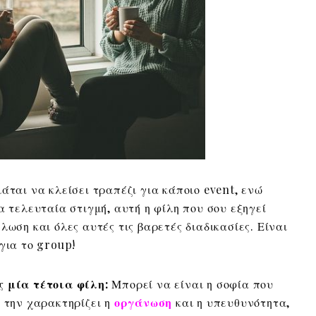
άται να κλείσει τραπέζι για κάποιο event, ενώ
α τελευταία στιγμή, αυτή η φίλη που σου εξηγεί
λωση και όλες αυτές τις βαρετές διαδικασίες. Είναι
για το group!
ς μία τέτοια φίλη:
Μπορεί να είναι η σοφία που
α την χαρακτηρίζει η
οργάνωση
και η υπευθυνότητα,