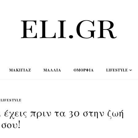
ΜΑΚΙΓΙΆΖ
ΜΑΛΛΙΆ
ΟΜΟΡΦΙΆ
LIFESTYLE
LIFESTYLE
 έχεις πριν τα 30 στην ζωή
σου!