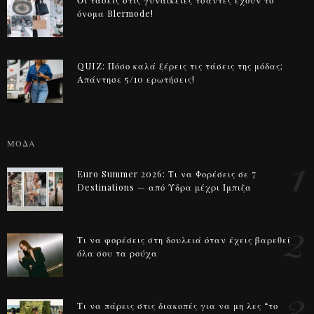
Οι τάσεις στις γυναικείες τσάντες έχουν το
όνομα Blermode!
QUIZ: Πόσο καλά ξέρεις τις τάσεις της μόδας;
Απάντησε 5/10 ερωτήσεις!
ΜΟΔΑ
1
Euro Summer 2026: Τι να Φορέσεις σε 7
Destinations — από Ύδρα μέχρι Ίμπιζα
2
Τι να φορέσεις στη δουλειά όταν έχεις βαρεθεί
όλα σου τα ρούχα
3
Τι να πάρεις στις διακοπές για να μη λες “το