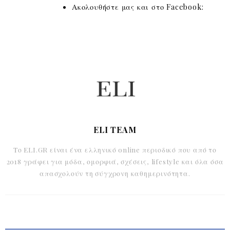
Ακολουθήστε μας και στο Facebook:
ELI TEAM
Το ELI.GR είναι ένα ελληνικό online περιοδικό που από το
2018 γράφει για μόδα, ομορφιά, σχέσεις, lifestyle και όλα όσα
απασχολούν τη σύγχρονη καθημερινότητα.