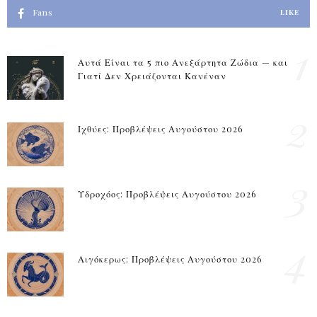
Fans
LIKE
1
Αυτά Είναι τα 5 πιο Ανεξάρτητα Ζώδια — και
Γιατί Δεν Χρειάζονται Κανέναν
2
Ιχθύες: Προβλέψεις Αυγούστου 2026
3
Υδροχόος: Προβλέψεις Αυγούστου 2026
4
Αιγόκερως: Προβλέψεις Αυγούστου 2026