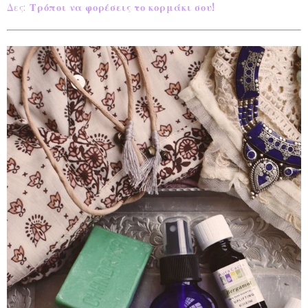
Δες:
Τρόποι να φορέσεις το κορμάκι σου!