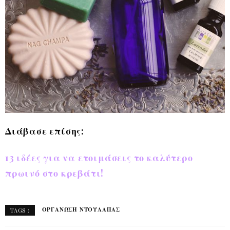
Διάβασε επίσης:
13 ιδέες για να ετοιμάσεις το καλύτερο
πρωινό στο κρεβάτι!
ΟΡΓΑΝΩΣΗ ΝΤΟΥΛΑΠΑΣ
TAGS :