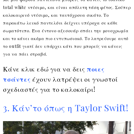
total white ντύσιμο, και είναι απόλυτη τάση φέτος. Σούπερ
καλοκαιρινό ντύσιμο, και ταυτόχρονα σικάτο. Το
παρακάτω λευκό παντελόνι δείχνει υπέροχα σε κάθε
σωματότυπο. Ένα έντονο αξεσουάρ σπάει την μονοχρωμία
και το κάνει ακόμα πιο εντυπωσιακό. Το λατρεύουμε αυτό
το outfit γιατί δεν υπάρχει κάτι που μπορείς να κάνεις
για να πάει στραβά.
Κάνε κλικ εδώ για να δεις
ποιες
τσάντες
έχουν λατρέψει οι γνωστοί
σχεδιαστές για το καλοκαίρι!
3. Κάν’το όπως η Taylor Swift!