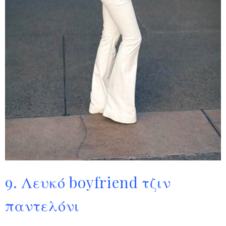
9. Λευκό boyfriend τζιν
παντελόνι