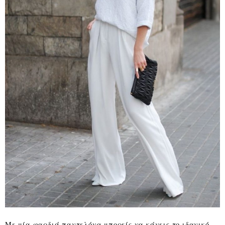
Με μία φαρδιά παντελόνα μπορείς να κάνεις το ιδανικό