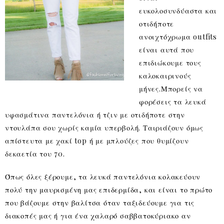
ευκολοσυνδύαστα και
οτιδήποτε
ανοιχτόχρωμα outfits
είναι αυτά που
επιδιώκουμε τους
καλοκαιρινούς
μήνες.Μπορείς να
φορέσεις τα λευκά
υφασμάτινα παντελόνια ή τζιν με οτιδήποτε στην
ντουλάπα σου χωρίς καμία υπερβολή. Ταιριάζουν όμως
απίστευτα με χακί top ή με μπλούζες που θυμίζουν
δεκαετία του 70.
Όπως όλες ξέρουμε, τα λευκά παντελόνια κολακεύουν
πολύ την μαυρισμένη μας επιδερμίδα, και είναι το πρώτο
που βάζουμε στην βαλίτσα όταν ταξιδεύουμε για τις
διακοπές μας ή για ένα χαλαρό σαββατοκύριακο αν