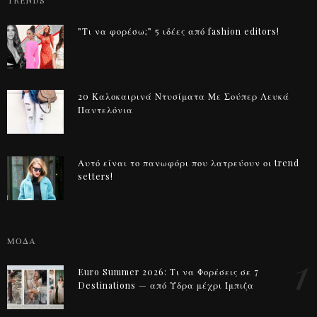
TRENDS
”Τι να φορέσω;” 5 ιδέες από fashion editors!
20 Καλοκαιρινά Ντυσίματα Με Σούπερ Λευκά
Παντελόνια
Αυτό είναι το πανωφόρι που λατρεύουν οι trend
setters!
ΜΟΔΑ
1
Euro Summer 2026: Τι να Φορέσεις σε 7
Destinations — από Ύδρα μέχρι Ίμπιζα