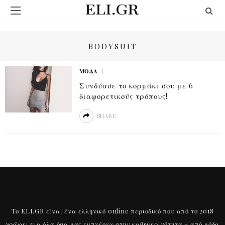
BODYSUIT
ΜΟΔΑ
Συνδύασε το κορμάκι σου με 6
διαφορετικούς τρόπους!
SHARE
Το ELI.GR είναι ένα ελληνικό online περιοδικό που από το 2018
γράφει για όλα όσα μας εμπνέουν στην καθημερινότητα – από μόδα