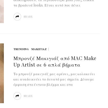
τα βραδινά looks. Είναι αυτό που δένει
SHARE
TRENDING
ΜΑΚΙΓΙΆΖ
Μπρονζέ Μακιγιάζ από MAC Make
Up Artist σε 6 απλά βήματα
Το μπρονζέ μακιγιάζ μας αρέσει, μας κολακεύει
και αναδεικνύει το δυνατό μας σημείο. Δίνουμε
έμφαση στο έντονο βλέμμα και στα
SHARE