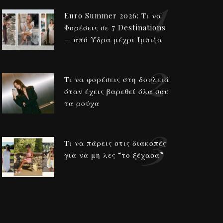
1
Euro Summer 2026: Τι να
Φορέσεις σε 7 Destinations
— από Ύδρα μέχρι Ίμπιζα
2
Τι να φορέσεις στη δουλειά
όταν έχεις βαρεθεί όλα σου
τα ρούχα
3
Τι να πάρεις στις διακοπές
για να μη λες “το ξέχασα”