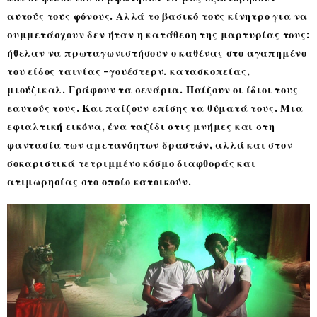
αυτούς τους φόνους. Αλλά το βασικό τους κίνητρο για να
συμμετάσχουν δεν ήταν η κατάθεση της μαρτυρίας τους:
ήθελαν να πρωταγωνιστήσουν ο καθένας στο αγαπημένο
του είδος ταινίας -γουέστερν. κατασκοπείας,
μιούζικαλ. Γράφουν τα σενάρια. Παίζουν οι ίδιοι τους
εαυτούς τους. Και παίζουν επίσης τα θύματά τους. Μια
εφιαλτική εικόνα, ένα ταξίδι στις μνήμες και στη
φαντασία των αμετανόητων δραστών, αλλά και στον
σοκαριστικά τετριμμένο κόσμο διαφθοράς και
ατιμωρησίας στο οποίο κατοικούν.