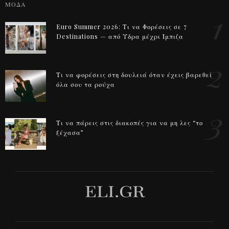
ΜΟΔΑ
1
Euro Summer 2026: Τι να Φορέσεις σε 7
Destinations — από Ύδρα μέχρι Ίμπιζα
2
Τι να φορέσεις στη δουλειά όταν έχεις βαρεθεί
όλα σου τα ρούχα
3
Τι να πάρεις στις διακοπές για να μη λες “το
ξέχασα”