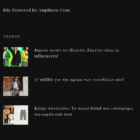
Site Powered By Amphiseo.com
TRENDS
Φόρεσε αυτές τις Πλεκτές Ζακέτες όπως οι
influencers!
37 outfits για την ημέρα των γενεθλίων σου!
Κάπρι παντελόνι: Το παλιό trend που επιστρέφει
πιο κομψό από ποτέ