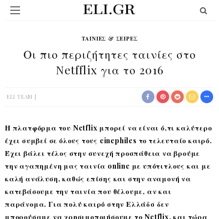
ΤΑΙΝΊΕΣ & ΣΕΙΡΈΣ
Οι πιο περιζήτητες ταινίες στο
Netfflix για το 2016
ELI TEAM
Η πλατφόρμα του Netflix μπορεί να είναι ό,τι καλύτερο
έχει συμβεί σε όλους τους cinephiles το τελευταίο καιρό.
Έχει βάλει τέλος στην συνεχή προσπάθεια να βρούμε
την αγαπημένη μας ταινία online με υπότιτλους και με
καλή ανάλυση, καθώς επίσης και στην αναμονή να
κατεβάσουμε την ταινία που θέλουμε, αν και
παράνομα. Για πολύ καιρό στην Ελλάδσ δεν
μπορούσαμε να χρησιμοποιήσουμε το Netflix, και τώρα