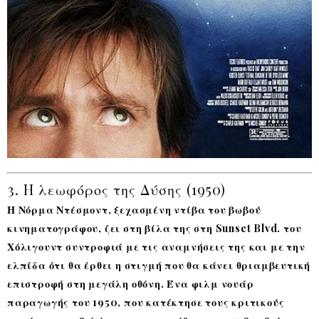
3. H λεωφόρος της Δύσης (1950)
Η Νόρμα Ντέσμοντ, ξεχασμένη ντίβα του βωβού
κινηματογράφου, ζει στη βίλα της στη Sunset Blvd. του
Χόλιγουντ συντροφιά με τις αναμνήσεις της και με την
ελπίδα ότι θα έρθει η στιγμή που θα κάνει θριαμβευτική
επιστροφή στη μεγάλη οθόνη. Ένα φιλμ νουάρ
παραγωγής του 1950, που κατέκτησε τους κριτικούς