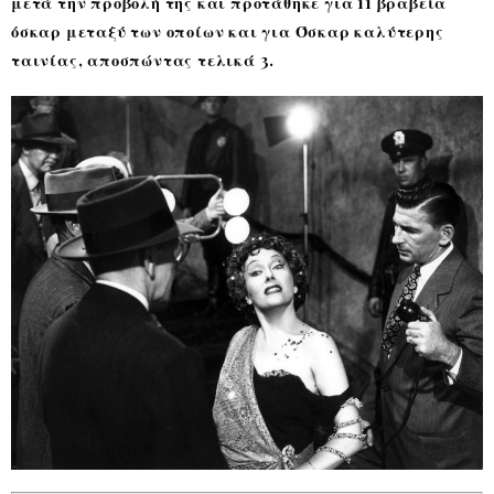
μετά την προβολή της και προτάθηκε για 11 βραβεία
όσκαρ μεταξύ των οποίων και για Όσκαρ καλύτερης
ταινίας, αποσπώντας τελικά 3.