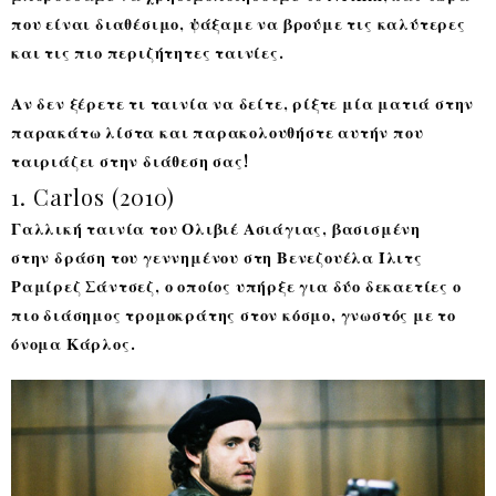
που είναι διαθέσιμο, ψάξαμε να βρούμε τις καλύτερες
και τις πιο περιζήτητες ταινίες.
Αν δεν ξέρετε τι ταινία να δείτε, ρίξτε μία ματιά στην
παρακάτω λίστα και παρακολουθήστε αυτήν που
ταιριάζει στην διάθεση σας!
1. Carlos (2010)
Γαλλική ταινία του Ολιβιέ Ασιάγιας, βασισμένη
στην δράση του γεννημένου στη Βενεζουέλα Ίλιτς
Ραμίρεζ Σάντσεζ, ο οποίος υπήρξε για δύο δεκαετίες ο
πιο διάσημος τρομοκράτης στον κόσμο, γνωστός με το
όνομα Κάρλος.