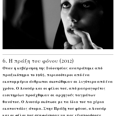
6. Η πράξη του φόνου (2012)
Όταν η κυβέρνηση της Ινδονησίας ανατράπηκε από
πραξικόπημα το 1965, περισσότεροι από ένα
εκατομμύριο άνθρωποι σκοτώθηκαν σε λιγότερο από ένα
χρόνο. Ο Ανουάρ και οι φίλοι του, από μαυραγορίτες
εισιτηρίων προάχθηκαν σε αρχηγούς ταγμάτων
θανάτου. Ο Ανουάρ σκότωσε με τα ίδια του τα χέρια
εκατοντάδες άτομα. Στην Πράξη του φόνου, ο Ανουάρ
και οι φίλοι του συμφώνησαν να μας εξιστορήσουν