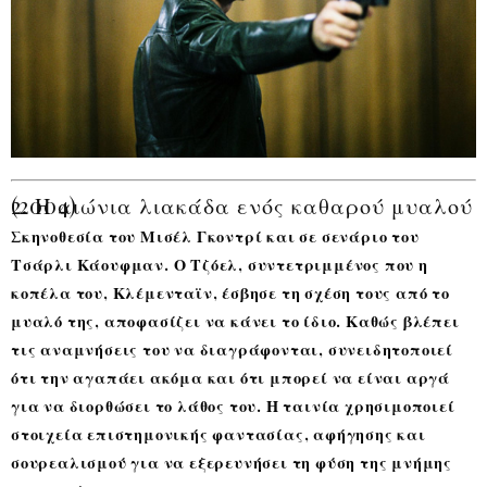
2. Η αιώνια λιακάδα ενός καθαρού μυαλού (2004)
Σκηνοθεσία του Μισέλ Γκοντρί και σε σενάριο του
Τσάρλι Κάουφμαν. Ο Τζόελ, συντετριμμένος που η
κοπέλα του, Κλέμενταϊν, έσβησε τη σχέση τους από το
μυαλό της, αποφασίζει να κάνει το ίδιο. Καθώς βλέπει
τις αναμνήσεις του να διαγράφονται, συνειδητοποιεί
ότι την αγαπάει ακόμα και ότι μπορεί να είναι αργά
για να διορθώσει το λάθος του. Η ταινία χρησιμοποιεί
στοιχεία επιστημονικής φαντασίας, αφήγησης και
σουρεαλισμού για να εξερευνήσει τη φύση της μνήμης