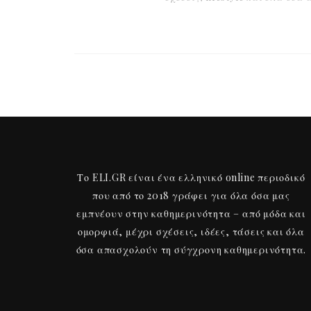
Το ELI.GR είναι ένα ελληνικό online περιοδικό
που από το 2018 γράφει για όλα όσα μας
εμπνέουν στην καθημερινότητα – από μόδα και
ομορφιά, μέχρι σχέσεις, ιδέες, τάσεις και όλα
όσα απασχολούν τη σύγχρονη καθημερινότητα.