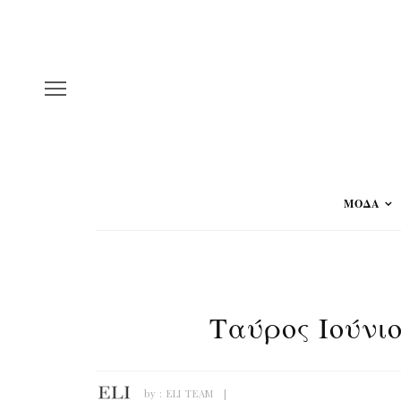
ΜΟΔΑ
Ταύρος Ιούνι
by :
ELI TEAM