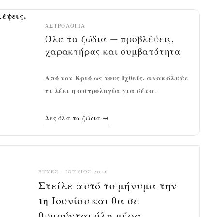
ΑΣΤΡΟΛΟΓΊΑ
Όλα τα ζώδια — προβλέψεις,
χαρακτήρας και συμβατότητα
Από τον Κριό ως τους Ιχθείς, ανακάλυψε
τι λέει η αστρολογία για σένα.
Δες όλα τα ζώδια →
ΕΥΧΈΣ · ΙΟΎΝΙΟΣ 2026
Στείλε αυτό το μήνυμα την
1η Ιουνίου και θα σε
θυμούνται όλη μέρα