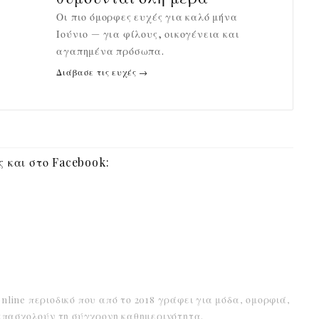
Οι πιο όμορφες ευχές για καλό μήνα
Ιούνιο — για φίλους, οικογένεια και
αγαπημένα πρόσωπα.
Διάβασε τις ευχές →
 και στο Facebook:
online περιοδικό που από το 2018 γράφει για μόδα, ομορφιά,
α απασχολούν τη σύγχρονη καθημερινότητα.