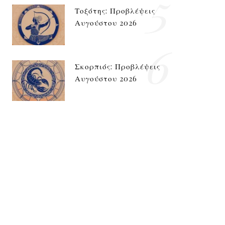
5
Τοξότης: Προβλέψεις
Αυγούστου 2026
6
Σκορπιός: Προβλέψεις
Αυγούστου 2026