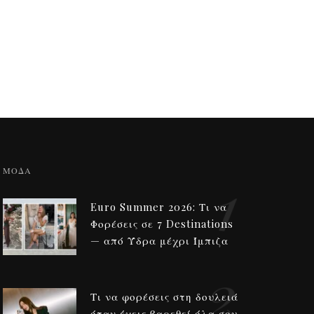
1
ΜΟΔΑ
Euro Summer 2026: Τι να
Φορέσεις σε 7 Destinations
— από Ύδρα μέχρι Ίμπιζα
2
Τι να φορέσεις στη δουλειά
όταν έχεις βαρεθεί όλα σου