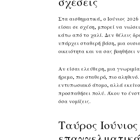
σχέσεις
Στα αισθηματικά, ο Ιούνιος 202
είσαι σε σχέση, μπορεί να νιώσ
κάτω από το χαλί. Δεν θέλεις δ
υπάρχει σταθερή βάση, μια ουσι
οικειότητα και να σας βοηθήσει 
Αν είσαι ελεύθερη, μια γνωριμία
ήρεμο, πιο σταθερό, πιο αληθινό
εντυπωσιακό άτομο, αλλά εκείνο
προσπαθήσει πολύ. Άκου το ένστ
όσα νομίζεις.
Ταύρος Ιούνιος
επαγγελματικ