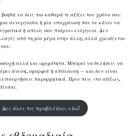
 βοηθά να δεις πιο καθαρά τι αξίζει τον χρόνο σου.
 μια συνεργασία ή μια υποχρέωση που σε κάνει να
αγματικά ή απλώς σου παίρνει ενέργεια. Δεν
λλαγές από τη μία μέρα στην άλλη, αλλά χρειάζεται
 σου.
προσοχή αλλά και ωριμότητα. Μπορεί να θελήσεις να
φέρει άνεση, ομορφιά ή απόλαυση — και δεν είναι
λειτουργήσεις παρορμητικά. Πριν πεις «το αξίζω»,
άζεσαι.
 Δες όλες τις προβλέψεις εδώ!
ις εβδομαδιαία