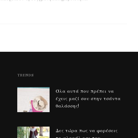
TRENDS
Όλα αυτά που πρέπει να
έχεις μαζί σου στην τσάντα
θαλάσσης!
Δες τώρα πως να φορέσεις
το φλοράλ και τον