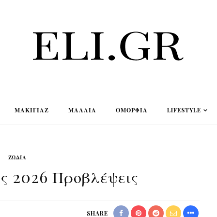
ΜΑΚΙΓΙΆΖ
ΜΑΛΛΙΆ
ΟΜΟΡΦΙΆ
LIFESTYLE
ΖΏΔΙΑ
ος 2026 Προβλέψεις
SHARE