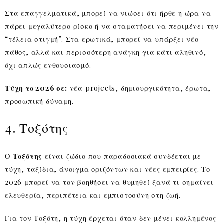
Στα επαγγελματικά, μπορεί να νιώσει ότι ήρθε η ώρα να
πάρει μεγαλύτερο ρίσκο ή να σταματήσει να περιμένει την
“τέλεια στιγμή”. Στα ερωτικά, μπορεί να υπάρξει νέο
πάθος, αλλά και περισσότερη ανάγκη για κάτι αληθινό,
όχι απλώς ενθουσιασμό.
Τύχη το 2026 σε:
νέα projects, δημιουργικότητα, έρωτα,
προσωπική δύναμη.
4. Τοξότης
Ο
Τοξότης
είναι ζώδιο που παραδοσιακά συνδέεται με
τύχη, ταξίδια, άνοιγμα οριζόντων και νέες εμπειρίες. Το
2026 μπορεί να τον βοηθήσει να θυμηθεί ξανά τι σημαίνει
ελευθερία, περιπέτεια και εμπιστοσύνη στη ζωή.
Για τον Τοξότη, η τύχη έρχεται όταν δεν μένει κολλημένος