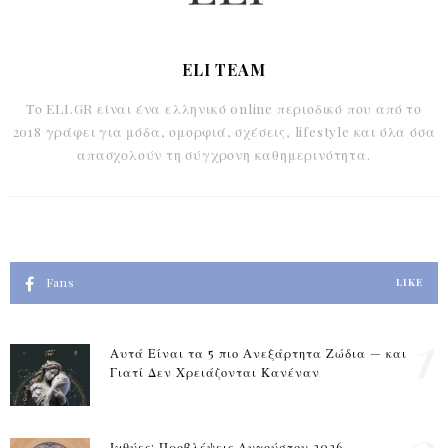
ELI TEAM
Το ELI.GR είναι ένα ελληνικό online περιοδικό που από το
2018 γράφει για μόδα, ομορφιά, σχέσεις, lifestyle και όλα όσα
απασχολούν τη σύγχρονη καθημερινότητα.
Fans
LIKE
1
Αυτά Είναι τα 5 πιο Ανεξάρτητα Ζώδια — και
Γιατί Δεν Χρειάζονται Κανέναν
Ιχθύες: Προβλέψεις Αυγούστου 2026