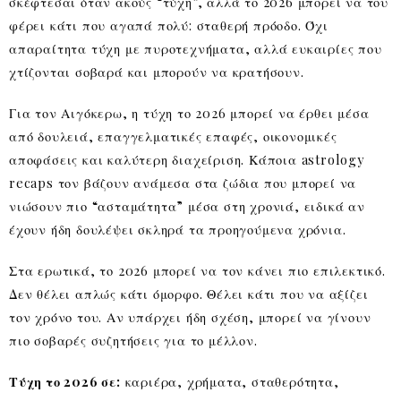
σκέφτεσαι όταν ακούς “τύχη”, αλλά το 2026 μπορεί να του
φέρει κάτι που αγαπά πολύ: σταθερή πρόοδο. Όχι
απαραίτητα τύχη με πυροτεχνήματα, αλλά ευκαιρίες που
χτίζονται σοβαρά και μπορούν να κρατήσουν.
Για τον Αιγόκερω, η τύχη το 2026 μπορεί να έρθει μέσα
από δουλειά, επαγγελματικές επαφές, οικονομικές
αποφάσεις και καλύτερη διαχείριση. Κάποια astrology
recaps τον βάζουν ανάμεσα στα ζώδια που μπορεί να
νιώσουν πιο “ασταμάτητα” μέσα στη χρονιά, ειδικά αν
έχουν ήδη δουλέψει σκληρά τα προηγούμενα χρόνια.
Στα ερωτικά, το 2026 μπορεί να τον κάνει πιο επιλεκτικό.
Δεν θέλει απλώς κάτι όμορφο. Θέλει κάτι που να αξίζει
τον χρόνο του. Αν υπάρχει ήδη σχέση, μπορεί να γίνουν
πιο σοβαρές συζητήσεις για το μέλλον.
Τύχη το 2026 σε:
καριέρα, χρήματα, σταθερότητα,