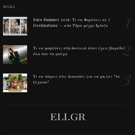
ΜΟΔΑ
1
Euro Summer 2026: Τι να Φορέσεις σε 7
Destinations — από Ύδρα μέχρι Ίμπιζα
2
Τι να φορέσεις στη δουλειά όταν έχεις βαρεθεί
όλα σου τα ρούχα
3
Τι να πάρεις στις διακοπές για να μη λες “το
ξέχασα”