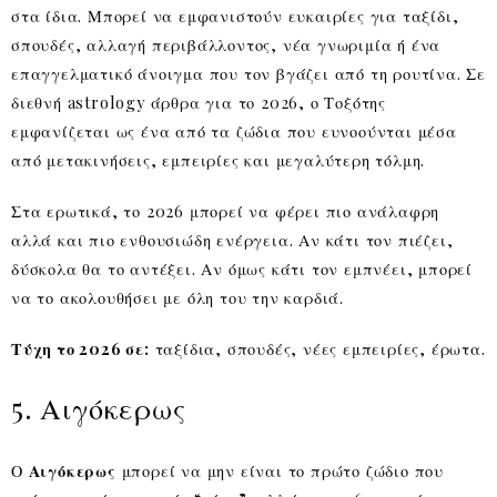
στα ίδια. Μπορεί να εμφανιστούν ευκαιρίες για ταξίδι,
σπουδές, αλλαγή περιβάλλοντος, νέα γνωριμία ή ένα
επαγγελματικό άνοιγμα που τον βγάζει από τη ρουτίνα. Σε
διεθνή astrology άρθρα για το 2026, ο Τοξότης
εμφανίζεται ως ένα από τα ζώδια που ευνοούνται μέσα
από μετακινήσεις, εμπειρίες και μεγαλύτερη τόλμη.
Στα ερωτικά, το 2026 μπορεί να φέρει πιο ανάλαφρη
αλλά και πιο ενθουσιώδη ενέργεια. Αν κάτι τον πιέζει,
δύσκολα θα το αντέξει. Αν όμως κάτι τον εμπνέει, μπορεί
να το ακολουθήσει με όλη του την καρδιά.
Τύχη το 2026 σε:
ταξίδια, σπουδές, νέες εμπειρίες, έρωτα.
5. Αιγόκερως
Ο
Αιγόκερως
μπορεί να μην είναι το πρώτο ζώδιο που