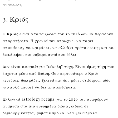
ανανέωση.
3. Κριός
Ο
Κριός
είναι από τα ζώδια που το 2026 δεν θα περάσουν
απαρατήρητα. Η χρονιά τον σπρώχνει να πάρει
αποφάσεις, να ωριμάσει, να αλλάξει τρόπο σκέψης και να
διεκδικήσει πιο σοβαρά αυτό που θέλει.
Δεν είναι απαραίτητα “εύκολη” τύχη. Είναι όμως τύχη που
έρχεται μέσα από δράση. Όσο περισσότερο ο Κριός
κινείται, δοκιμάζει, ξεκινά και δεν μένει στάσιμος, τόσο
πιο πολύ μπορεί να δει αποτελέσματα.
Ελληνικά astrology recaps για το 2026 τον αναφέρουν
ανάμεσα στα πιο ευνοημένα ζώδια, ειδικά σε
δημιουργικότητα, ρομαντισμό και νέα ξεκινήματα.