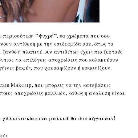
όν περισσότερη ”ψυχρή”, τα χρώματα που σου
νουν αντίθεση με την επιδερμίδα σου, όπως το
 ξανθό ή πλατινέ. Αν αντιθέτως έχεις πιο ζεστούς
όντισε να επιλέγεις αποχρώσεις που κολακεύουν
γήινες βαφές, που χρυσαφίζουν ή κοκκινίζουν.
cam Make up, που μπορείς να την κατεβάσεις
άποιες αποχρώσεις μαλλιών, καθώς η ανάλυση είναι
α χάλκινα/κόκκινα μαλλιά θα σου πήγαιναν!
είς