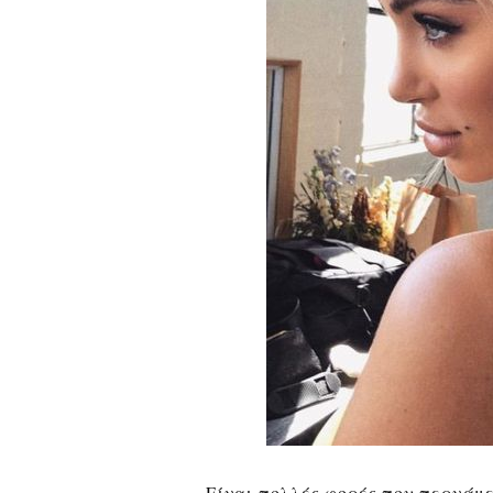
Είναι πολλές φορές που περνάμε