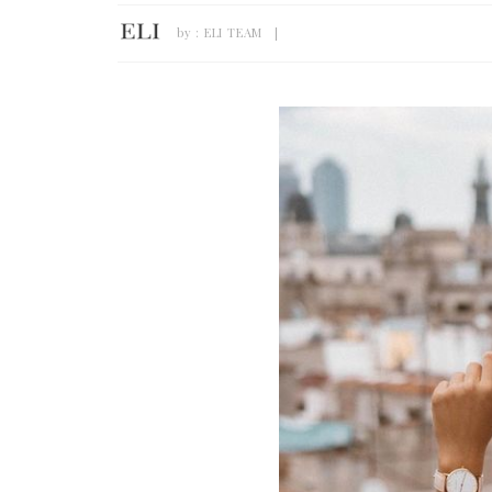
by :
ELI TEAM