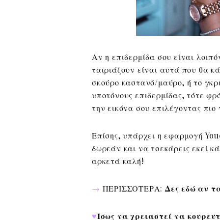
Αν η επιδερμίδα σου είναι λοιπ
ταιριάζουν είναι αυτά που θα κά
σκούρο καστανό/μαύρο, ή το γκρι
υποτόνους επιδερμίδας, τότε φρ
την εικόνα σου επιλέγοντας πιο 
Επίσης, υπάρχει η εφαρμογή You
δωρεάν και να τσεκάρεις εκεί κ
αρκετά καλή!
→
ΠΕΡΙΣΣΟΤΕΡΑ:
Δες εδώ αν τ
♥
Ίσως να χρειαστεί να κουρευτ