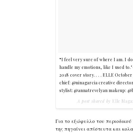
“I feel very sure of where I am. I do
handle my emotions, like I used to
2018 cover story. . . . ELLE Octobe
chief: @ninagarcia creative direc
stylist: @annatrevelyan makeup: 
A post shared by
Elle Maga
Για το εξώφυλλο του περιοδικού 
της πηγαίνει απίστευτα και κολ