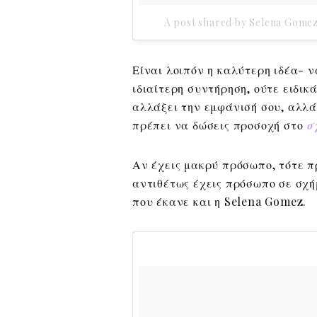
A post shared by Selena Gome
Είναι λοιπόν η καλύτερη ιδέα- ν
ιδιαίτερη συντήρηση, ούτε ειδι
αλλάξει την εμφάνισή σου, αλλά 
πρέπει να δώσεις προσοχή στο
σ
Αν έχεις μακρύ πρόσωπο, τότε π
αντιθέτως έχεις πρόσωπο σε σχή
που έκανε και η Selena Gomez.