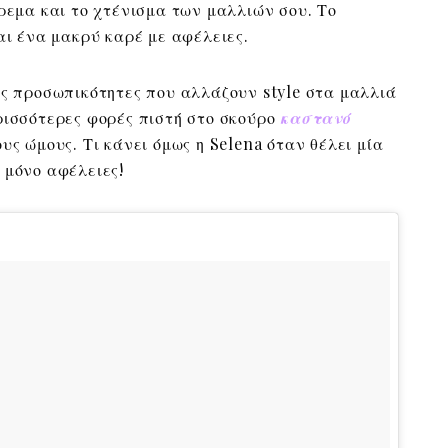
ύρεμα και το χτένισμα των μαλλιών σου. Το
αι ένα μακρύ καρέ με αφέλειες.
ις προσωπικότητες που αλλάζουν style στα μαλλιά
ρισσότερες φορές πιστή στο σκούρο
καστανό
υς ώμους. Τι κάνει όμως η Selena όταν θέλει μία
 μόνο αφέλειες!