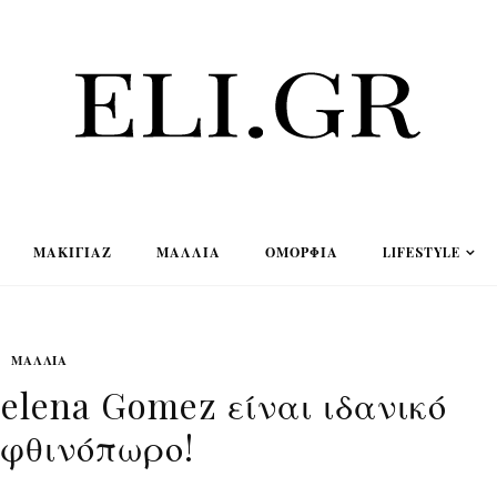
ΜΑΚΙΓΙΆΖ
ΜΑΛΛΙΆ
ΟΜΟΡΦΙΆ
LIFESTYLE
ΜΑΛΛΙΆ
Selena Gomez είναι ιδανικό
 φθινόπωρο!