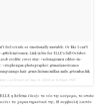
n’t feel erratic or emotionally unstable. Or like I can’t
."—@SelenaGomez. Link in bio for ELLE's full October
r 2018 credits: cover star: #selenagomez editor-in-
tor: #stephengan photographer: @marianovivanco
@hungvanngo hair: @mrchrismcmillan nails: @tombachik
zine
(@elleusa) on
Sep 4, 2018 at 9:04am PDT
ELLE η Selena έδειξε το νέο της κούρεμα, το οποίο
ακεύει τα χαρακτηριστικά της. Η συμβουλή λοιπόν