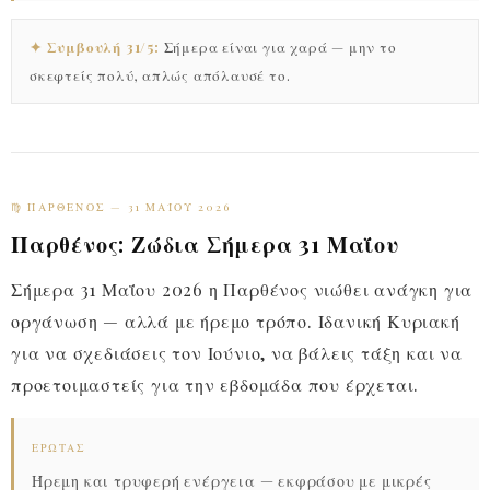
✦ Συμβουλή 31/5:
Σήμερα είναι για χαρά — μην το
σκεφτείς πολύ, απλώς απόλαυσέ το.
♍ ΠΑΡΘΈΝΟΣ — 31 ΜΑΪ́ΟΥ 2026
Παρθένος: Ζώδια Σήμερα 31 Μαΐου
Σήμερα 31 Μαΐου 2026 η Παρθένος νιώθει ανάγκη για
οργάνωση — αλλά με ήρεμο τρόπο. Ιδανική Κυριακή
για να σχεδιάσεις τον Ιούνιο, να βάλεις τάξη και να
προετοιμαστείς για την εβδομάδα που έρχεται.
ΈΡΩΤΑΣ
Ήρεμη και τρυφερή ενέργεια — εκφράσου με μικρές