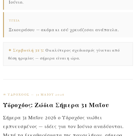
Ιούνιο.
ΥΓΕΊΑ
Ξεκουράσου — ακόμα κι εσύ χρειάζεσαι ανάπαυλα.
✦ Συμβουλή 31/5:
Ο καλύτερος σχεδιασμός γίνεται από
θέση ηρεμίας — σήμερα είναι η ώρα.
♒ ΥΔΡΟΧΌΟΣ — 31 ΜΑΪ́ΟΥ 2026
Υδροχόος: Ζώδια Σήμερα 31 Μαΐου
Σήμερα 31 Μαΐου 2026 ο Υδροχόος νιώθει
εμπνευσμένος — ιδέες για τον Ιούνιο αναδύονται.
Μετά τα ξεκαθαρίσματα της πανσελήνου, σήμερα