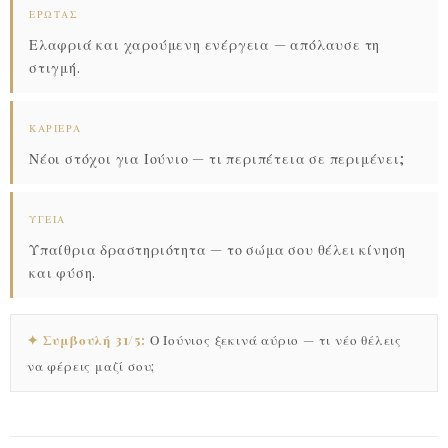
ΈΡΩΤΑΣ
Ελαφριά και χαρούμενη ενέργεια — απόλαυσε τη
στιγμή.
ΚΑΡΙΈΡΑ
Νέοι στόχοι για Ιούνιο — τι περιπέτεια σε περιμένει;
ΥΓΕΊΑ
Υπαίθρια δραστηριότητα — το σώμα σου θέλει κίνηση
και φύση.
✦ Συμβουλή 31/5:
Ο Ιούνιος ξεκινά αύριο — τι νέο θέλεις
να φέρεις μαζί σου;