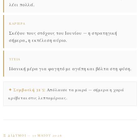
λέει πολλά.
ΚΑΡΙΈΡΑ
Σκέψου τους στόχους του Ιουνίου — η στρατηγική
σήμερα, η εκτέλεση αύριο.
ΥΓΕΊΑ
Ιδανική μέρα για φαγητό με αγάπη και βόλτα στη φύση.
✦ Συμβουλή 31/5:
Απόλαυσε τα μικρά — σήμερα η χαρά
κρύβεται στις λεπτομέρειες.
♊ ΔΊΔΥΜΟΙ — 31 ΜΑΪ́ΟΥ 2026