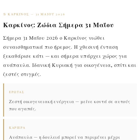
♋ ΚΑΡΚΊΝΟΣ — 31 ΜΑΪ́ΟΥ 2026
Καρκίνος: Ζώδια Σήμερα 31 Μαΐου
Σήμερα 31 Μαΐου 2026 ο Καρκίνος νιώθει
συναισθηματικά πιο ήρεμος. Η χθεσινή ένταση
ξεκαθάρισε κάτι — και σήμερα υπάρχει χώρος για
ανάπαυλα. Ιδανική Κυριακή για οικογένεια, σπίτι και
ζεστές στιγμές.
ΈΡΩΤΑΣ
Ζεστή οικογενειακή ενέργεια — μείνε κοντά σε αυτούς
που αγαπάς.
ΚΑΡΙΈΡΑ
Ανάπαυλα — η δουλειά μπορεί να περιμένει μέχρι