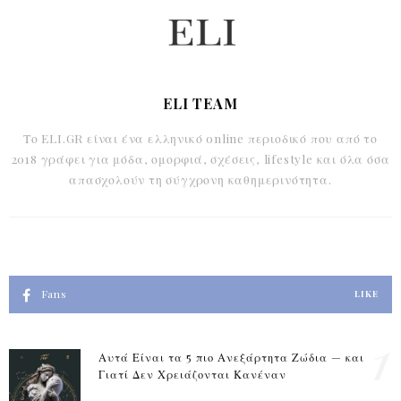
ELI TEAM
Το ELI.GR είναι ένα ελληνικό online περιοδικό που από το
2018 γράφει για μόδα, ομορφιά, σχέσεις, lifestyle και όλα όσα
απασχολούν τη σύγχρονη καθημερινότητα.
Fans
LIKE
1
Αυτά Είναι τα 5 πιο Ανεξάρτητα Ζώδια — και
Γιατί Δεν Χρειάζονται Κανέναν