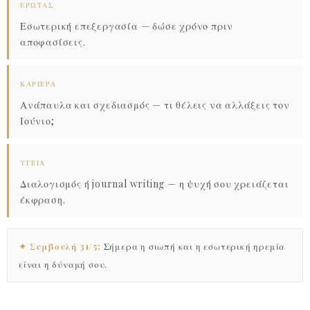
ΈΡΩΤΑΣ
Εσωτερική επεξεργασία — δώσε χρόνο πριν
αποφασίσεις.
ΚΑΡΙΈΡΑ
Ανάπαυλα και σχεδιασμός — τι θέλεις να αλλάξεις τον
Ιούνιο;
ΥΓΕΊΑ
Διαλογισμός ή journal writing — η ψυχή σου χρειάζεται
έκφραση.
✦ Συμβουλή 31/5:
Σήμερα η σιωπή και η εσωτερική ηρεμία
είναι η δύναμή σου.