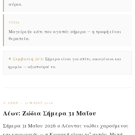
αύριο.
ΥΓΕΊΑ
Μαγείρεψε κάτι που αγαπάς σήμερα — η τροφή είναι
θεραπεία.
✦ Συμβουλή 31/5:
Σήμερα είναι για σπίτι, οικογένεια και
ηρεμία — αξιοποίησέ το.
♌ ΛΈΩΝ — 31 ΜΑΪ́ΟΥ 2026
Λέων: Ζώδια Σήμερα 31 Μαΐου
Σήμερα 31 Μαΐου 2026 ο Λέοντας νιώθει χαρούμενος
και κοινωνικός — η Κυριακή είναι γι’ αυτόν. Μετά