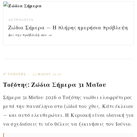
ΑΣΤΡΟΛΟΓΊΑ
Ζώδια Σήμερα — Η πλήρης ημερήσια πρόβλεψη
Δες την πρόβλεψή σου →
♐ ΤΟΞΌΤΗΣ — 31 ΜΑΪ́ΟΥ 2026
Τοξότης: Ζώδια Σήμερα 31 Μαΐου
Σήμερα 31 Μαΐου 2026 ο Τοξότης νιώθει ελαφρύτερος
μετά την πανσέληνο στο ζώδιό του χθες. Κάτι έκλεισε
— και αυτό ελευθερώνει. Η Κυριακή είναι ιδανική για
να σχεδιάσεις τι νέο θέλεις να ξεκινήσεις τον Ιούνιο.