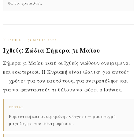
θα τις χρειαστεί.
♓ ΙΧΘΕΊΣ — 31 ΜΑΪ́ΟΥ 2026
Ιχθείς: Ζώδια Σήμερα 31 Μαΐου
Σήμερα 31 Μαΐου 2026 οι Ιχθείς νιώθουν ονειρεμένοι
και εσωτερικοί. Η Κυριακή είναι ιδανική για αυτούς
— χρόνος για τον εαυτό τους, για ονειροπόληση και
για να φανταστούν τι θέλουν να φέρει ο Ιούνιος.
ΈΡΩΤΑΣ
Ρομαντική και ονειρεμένη ενέργεια — μια στιγμή
μαγείας με τον σύντροφό σου.