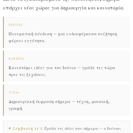
υπάρχει νέος χώρος για δημιουργία και καινοτομία.
ΈΡΩΤΑΣ
Πνευματική σύνδεση — μια ενδιαφέρουσα συζήτηση
φέρνει εγγύτητα.
ΚΑΡΙΈΡΑ
Καινοτόμες ιδέες για τον Ιούνιο — γράψε τες τώρα
πριν τις ξεχάσεις.
ΥΓΕΊΑ
Δημιουργική έκφραση σήμερα — τέχνη, μουσική,
γραφή.
✦ Συμβουλή 31/5:
Γράψε τις ιδέες σου σήμερα — ο Ιούνιος