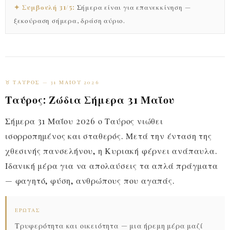
✦ Συμβουλή 31/5:
Σήμερα είναι για επανεκκίνηση —
ξεκούραση σήμερα, δράση αύριο.
♉ ΤΑΎΡΟΣ — 31 ΜΑΪ́ΟΥ 2026
Ταύρος: Ζώδια Σήμερα 31 Μαΐου
Σήμερα 31 Μαΐου 2026 ο Ταύρος νιώθει
ισορροπημένος και σταθερός. Μετά την ένταση της
χθεσινής πανσελήνου, η Κυριακή φέρνει ανάπαυλα.
Ιδανική μέρα για να απολαύσεις τα απλά πράγματα
— φαγητό, φύση, ανθρώπους που αγαπάς.
ΈΡΩΤΑΣ
Τρυφερότητα και οικειότητα — μια ήρεμη μέρα μαζί