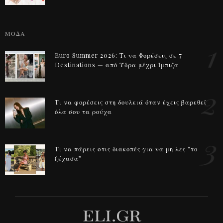
ΜΟΔΑ
1
Euro Summer 2026: Τι να Φορέσεις σε 7
Destinations — από Ύδρα μέχρι Ίμπιζα
2
Τι να φορέσεις στη δουλειά όταν έχεις βαρεθεί
όλα σου τα ρούχα
3
Τι να πάρεις στις διακοπές για να μη λες “το
ξέχασα”