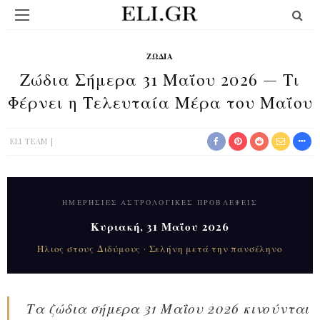
ΖΏΔΙΑ
Ζώδια Σήμερα 31 Μαΐου 2026 — Τι
Φέρνει η Τελευταία Μέρα του Μαΐου
ELI TEAM
ΗΜΕΡΉΣΙΕΣ ΑΣΤΡΟΛΟΓΙΚΈΣ ΠΡΟΒΛΈΨΕΙΣ
Κυριακή, 31 Μαΐου 2026
Ήλιος στους Διδύμους · Σελήνη μετά την πανσέληνο
Τα ζώδια σήμερα 31 Μαΐου 2026 κινούνται