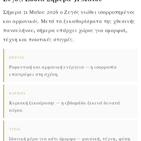
Σήμερα 31 Μαΐου 2026 ο Ζυγός νιώθει ισορροπημένος
και αρμονικός. Μετά τα ξεκαθαρίσματα της χθεσινής
πανσελήνου, σήμερα υπάρχει χώρος για ομορφιά,
τέχνη και ποιοτικές στιγμές.
ΈΡΩΤΑΣ
Ρομαντική και αρμονική ενέργεια — η ισορροπία
επιστρέφει στη σχέση.
ΚΑΡΙΈΡΑ
Κυριακή ξεκούρασης — η εβδομάδα ξεκινά δυνατά
αύριο.
ΥΓΕΊΑ
Ιδανική μέρα για κάτι όμορφο — μουσική, τέχνη, φύση.