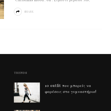
SHARE
TRENDS
10 outfit που μπορείς να
φορέσεις στο γυμναστήριο!