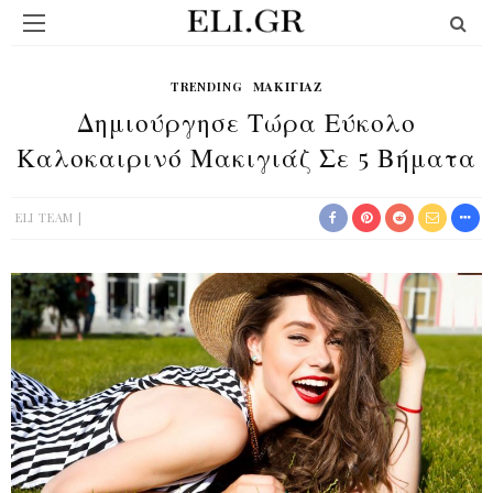
TRENDING
ΜΑΚΙΓΙΆΖ
Δημιούργησε Τώρα Εύκολο
Καλοκαιρινό Μακιγιάζ Σε 5 Βήματα
ELI TEAM