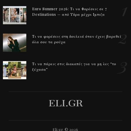
1
Euro Summer 2026: Τι να Φορέσεις σε 7
Destinations — από Ύδρα μέχρι Ίμπιζα
2
Τι να φορέσεις στη δουλειά όταν έχεις βαρεθεί
όλα σου τα ρούχα
3
Τι να πάρεις στις διακοπές για να μη λες “το
ξέχασα”
Eli.gr © 2026