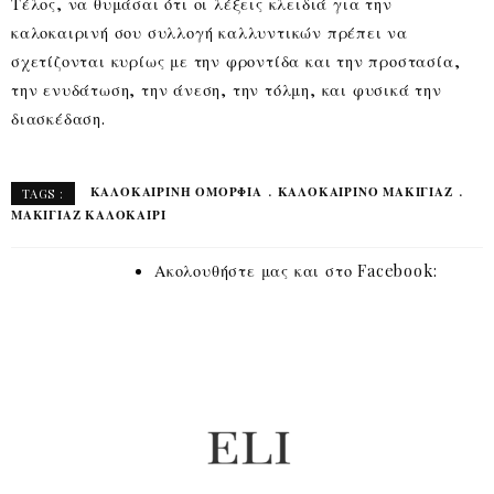
Τέλος, να θυμάσαι ότι οι λέξεις κλειδιά για την
καλοκαιρινή σου συλλογή καλλυντικών πρέπει να
σχετίζονται κυρίως με την φροντίδα και την προστασία,
την ενυδάτωση, την άνεση, την τόλμη, και φυσικά την
διασκέδαση.
ΚΑΛΟΚΑΙΡΙΝΉ ΟΜΟΡΦΙΆ
ΚΑΛΟΚΑΙΡΙΝΌ ΜΑΚΙΓΙΆΖ
TAGS :
ΜΑΚΙΓΙΑΖ ΚΑΛΟΚΑΊΡΙ
Ακολουθήστε μας και στο Facebook: