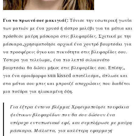
Για το πρωινό σου μακιγιάζ:
Τόνισε την εσωτερική γωνία
των ματιών με ένα χρυσό ή άσπρο μολύβι για τα μάτια και
πρόσθεσε μαύρη μάσκαρα στις βλεφαρίδες. Σχετικά με την
μάσκαρα,χρησιμοποίησε αρχικά ένα χοντρό βουρτσάκι για
να προσφέρεις όγκο και πυκνότητα στις βλεφαρίδες σου.
Ύστερα για τελείωμα, ένα πιο λεπτό σιλικονάτο
βουρτσάκι θα δώσει μήκος στις βλεφαρίδες σου. Επίσης,
για ένα ομοιόμορφο sun kissed αποτέλεσμα, άπλωσε και
στα μάτια σου μπες και μπρονζέ αποχρώσεις που διαθέτει
μια πούδρα για ηλιοκαμένη όψη.
Για έξτρα έντονο βλέμμα: Χρησιμοποίησε τουφάκια
ψεύτικων βλεφαρίδων που θα σου δώσουν ένα
υπέροχο εντυπωσιακό εφέ, και συμπλήρωσε με μαύρη
μάσκαρα. Μάλιστα, για καλύτερη εφαρμογή