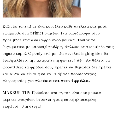
Κάλυψε τοπικά με ένα κονσίλερ κάθε ατέλεια και μετά
εφάρμοσε ένα primer λάμψης. Για ομοιόμορφο τόνο
προτίμησε ένα ανάλαφρο υγρό μέικαπ. Τόνισε τα
ζυγωματικά με μπρονζέ πούδρα, άπλωσε στ πιο υψηλό τους
σημείο κοραλλί ρουζ, ενώ με μία πινελιά highlighter θα
διασφαλίσεις την απαραίτητη φωτεινή όψη. Αν θέλεις να
φροντίσεις τα φρύδια σου, πρέπει να θυμάσαι ότι πρέπει
και αυτά να είναι φυσικά. Διάβασε περισσότερες
πληροφορίες για
πλούσια και πυκνά φρύδια.
MAKEUP TIP:
Πρόσθεσε στο αγαπημένο σου μέικαπ
μερικές σταγόνες bronzer για φυσική ηλιοκαμένη
εμφάνιση στη στιγμή.