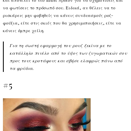
και αποτελεί το νέο must προϊόν για να σχηματίσεις και
να φωτίσεις το πρόσωπό σου. Ειδικά, αν θέλεις να το
ρισκάρεις μην φοβηθείς να κάνεις συνδυασμούς ροζ-
φούξια, είτε στις σκιές που θα χρησιμοποιήσεις, είτε να
κάνεις όμπρε χείλη.
Για τη σωστή εφαρμογή του ρουζ ξεκίνα με το
κατάλληλο πινέλο από το ύψος των ζυγωματικών σου
προς τους κροτάφους και σβήσε ελαφρώς πάνω από
τα φρύδια.
#5