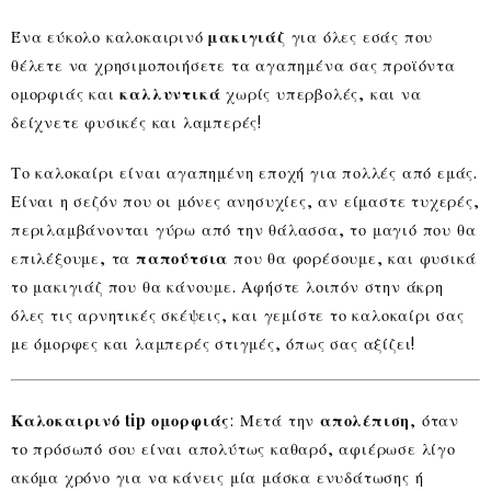
Ένα εύκολο καλοκαιρινό
μακιγιάζ
για όλες εσάς που
θέλετε να χρησιμοποιήσετε τα αγαπημένα σας προϊόντα
ομορφιάς και
καλλυντικά
χωρίς υπερβολές, και να
δείχνετε φυσικές και λαμπερές!
Το καλοκαίρι είναι αγαπημένη εποχή για πολλές από εμάς.
Είναι η σεζόν που οι μόνες ανησυχίες, αν είμαστε τυχερές,
περιλαμβάνονται γύρω από την θάλασσα, το μαγιό που θα
επιλέξουμε, τα
παπούτσια
που θα φορέσουμε, και φυσικά
το μακιγιάζ που θα κάνουμε. Αφήστε λοιπόν στην άκρη
όλες τις αρνητικές σκέψεις, και γεμίστε το καλοκαίρι σας
με όμορφες και λαμπερές στιγμές, όπως σας αξίζει!
Καλοκαιρινό tip ομορφιάς
: Μετά την
απολέπιση
, όταν
το πρόσωπό σου είναι απολύτως καθαρό, αφιέρωσε λίγο
ακόμα χρόνο για να κάνεις μία μάσκα ενυδάτωσης ή