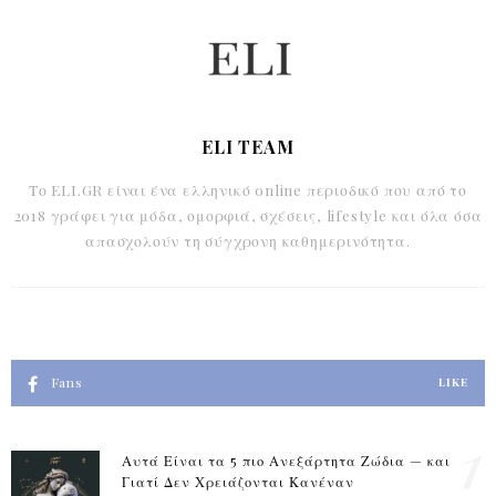
ELI TEAM
Το ELI.GR είναι ένα ελληνικό online περιοδικό που από το
2018 γράφει για μόδα, ομορφιά, σχέσεις, lifestyle και όλα όσα
απασχολούν τη σύγχρονη καθημερινότητα.
Fans
LIKE
1
Αυτά Είναι τα 5 πιο Ανεξάρτητα Ζώδια — και
Γιατί Δεν Χρειάζονται Κανέναν