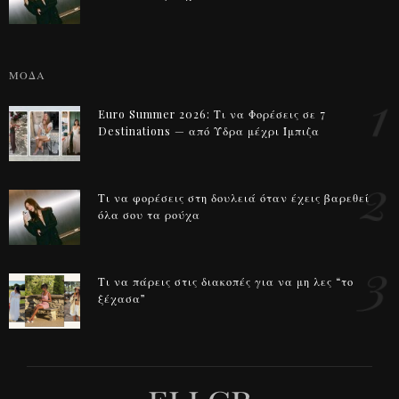
ΜΟΔΑ
1
Euro Summer 2026: Τι να Φορέσεις σε 7
Destinations — από Ύδρα μέχρι Ίμπιζα
2
Τι να φορέσεις στη δουλειά όταν έχεις βαρεθεί
όλα σου τα ρούχα
3
Τι να πάρεις στις διακοπές για να μη λες “το
ξέχασα”