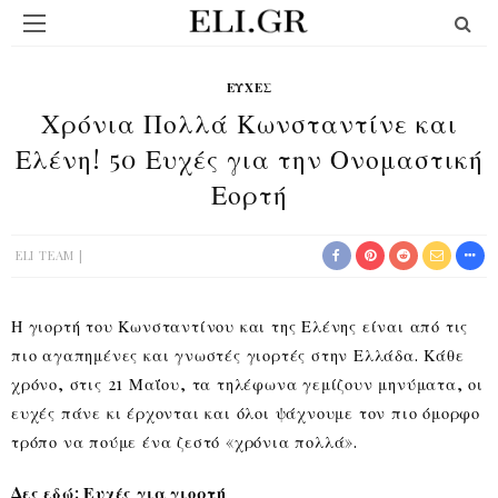
ΕΥΧΈΣ
Χρόνια Πολλά Κωνσταντίνε και
Ελένη! 50 Ευχές για την Ονομαστική
Εορτή
ELI TEAM
Η γιορτή του Κωνσταντίνου και της Ελένης είναι από τις
πιο αγαπημένες και γνωστές γιορτές στην Ελλάδα. Κάθε
χρόνο, στις 21 Μαΐου, τα τηλέφωνα γεμίζουν μηνύματα, οι
ευχές πάνε κι έρχονται και όλοι ψάχνουμε τον πιο όμορφο
τρόπο να πούμε ένα ζεστό «χρόνια πολλά».
Δες εδώ: Ευχές για γιορτή