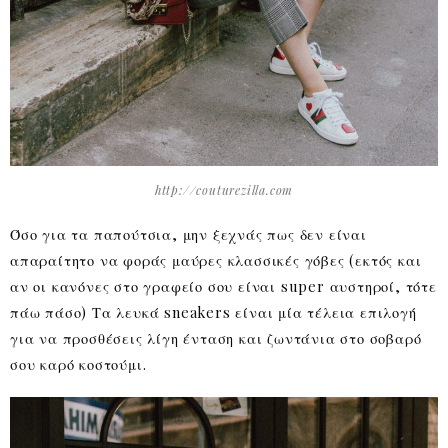
http://couturezilla.com
Όσο για τα παπούτσια, μην ξεχνάς πως δεν είναι
απαραίτητο να φοράς μαύρες κλασσικές γόβες (εκτός και
αν οι κανόνες στο γραφείο σου είναι super αυστηροί, τότε
πάω πάσο) Τα λευκά sneakers είναι μία τέλεια επιλογή
για να προσθέσεις λίγη ένταση και ζωντάνια στο σοβαρό
σου καρό κοστούμι.