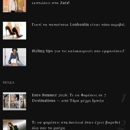
εκπτώσεις στα Zara!
Γιατί τα παπούτσια Louboutin είναι τόσο ακριβά;
Styling tips για τις καλοκαιρινές σου εμφανίσεις!
ΜΟΔΑ
1
Euro Summer 2026: Τι να Φορέσεις σε 7
Destinations — από Ύδρα μέχρι Ίμπιζα
2
Τι να φορέσεις στη δουλειά όταν έχεις βαρεθεί
όλα σου τα ρούχα