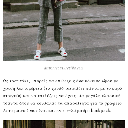
http://couturezilla.com
Ως τσαντάκι, μπορείς να επιλέξεις ένα κόκκινο ώμου με
χρυσή λεπτομέρεια (το χρυσό ταιριάζει πάντα με το καρό
στοιχείο) και να επιλέξεις να έχεις μία μεγάλη κλασσική
τσάντα όπου θα κουβαλάς τα απαραίτητα για το γραφείο.
Αυτό μπορεί να είναι και ένα απλό μαύρο backpack.