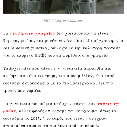
http://couturezilla.com
Τα
ντυσίματα γραφείου
δεν χρειάζονται να είναι
βαρετά, μαύρα, και μονότονα. Αν είσαι μία σύγχρονη, νέα
και δυναμική γυναίκα, σου έχουμε την καλύτερη πρόταση
για το επόμενο outfit που θα φορέσεις στο γραφείο!
Υπάρχει κάτι που κάνει την γυναικεία παρουσία πιο
αισθητή από ένα κοστούμι, και πόσο μάλλον, ένα καρό
κοστούμι συνδυασμένο με το πιο μοντέρνο και έξυπνο
τρόπο; Δεν νομίζω.
Τα γυναικεία κοστούμια υπήρχαν πάντα στις
τάσεις της
μόδας
, άλλες φορές επιλέγαμε τα μονόχρωμα, όπως τα
κοστούμια το 2015, ή το καρό, που είναι η σύγχρονη
αγαπημένη τάση με το πιο δυναμικό comeback.