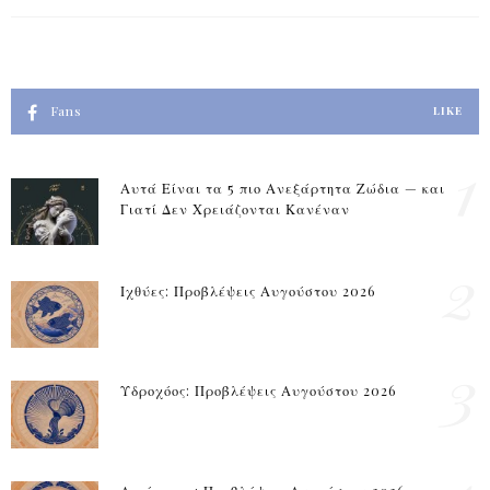
Fans
LIKE
1
Αυτά Είναι τα 5 πιο Ανεξάρτητα Ζώδια — και
Γιατί Δεν Χρειάζονται Κανέναν
2
Ιχθύες: Προβλέψεις Αυγούστου 2026
3
Υδροχόος: Προβλέψεις Αυγούστου 2026