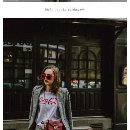
http://couturezilla.com