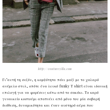
http://couturezilla.com
Γι’αυτή τη σεζόν, η κομψότητα πάει μαζί με το χαλαρό
ανέμελο στυλ, οπότε ένα λευκό funky Τ shirt είναι ιδανική
επιλογή για να φορέσεις κάτω από το σακάκι. Το καρό
γυναικείο κοστούμι αποπνέει από μόνο του μία σοβαρή
διάθεση, δυναμικότητα και έναν αυστηρό αέρα που