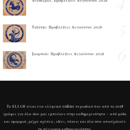
4
Αιγόκερως: Προβλέψεις Αυγούστου 2026
5
Τοξότης: Προβλέψεις Αυγούστου 2026
6
Σκορπιός: Προβλέψεις Αυγούστου 2026
Το ELI.GR είναι ένα ελληνικό online περιοδικό που από το 2018
γράφει για όλα όσα μας εμπνέουν στην καθημερινότητα – από μόδα
και ομορφιά, μέχρι σχέσεις, ιδέες, τάσεις και όλα όσα απασχολούν
τη σύγχρονη καθημερινότητα.