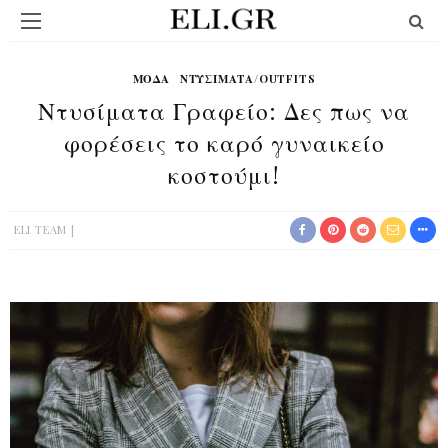
ΜΟΔΑ
ΝΤΥΣΊΜΑΤΑ/OUTFITS
Ντυσίματα Γραφείο: Δες πως να
φορέσεις το καρό γυναικείο
κοστούμι!
ELI TEAM