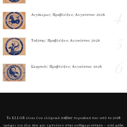
4
Αιγόκερως: Προβλέψεις Αυγούστου 2026
5
Τοξότης: Προβλέψεις Αυγούστου 2026
6
Σκορπιός: Προβλέψεις Αυγούστου 2026
Το ELI.GR είναι ένα ελληνικό online περιοδικό που από το 2018
γράφει για όλα όσα μας εμπνέουν στην καθημερινότητα – από μόδα