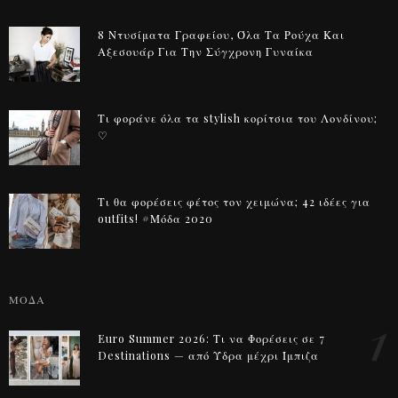
8 Ντυσίματα Γραφείου, Όλα Τα Ρούχα Και
Αξεσουάρ Για Την Σύγχρονη Γυναίκα
Τι φοράνε όλα τα stylish κορίτσια του Λονδίνου;
♡
Τι θα φορέσεις φέτος τον χειμώνα; 42 ιδέες για
outfits! #Μόδα 2020
ΜΟΔΑ
1
Euro Summer 2026: Τι να Φορέσεις σε 7
Destinations — από Ύδρα μέχρι Ίμπιζα