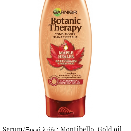
Serum/Ξηρό λάδι: Montibello, Gold oil