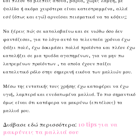
και πλέον τα βλέπεις άτονα, βαριά, χωρίς λάμψη, με
ψαλίδα ή ακόμα χειρότερα είναι κατεστραμμένα, αλλά
εσύ (όπως και εγώ) αρνείσαι πεισματικά να τα κόψεις;
Να ξέρεις πώς σε καταλαβαίνω και σε νιώθω όσο δεν
φαντάζεσαι, για το λόγο αυτό τα τελευταία χρόνια έχω
ψάξει πολύ, έχω δοκιμάσει πολλά προϊόντα και πλέον έχω
καταλήξει σε μια τριάδα αγαπημένων, για να μην πω
λατρεμένων προϊόντων , τα οποία έχουν παίξει
καταλυτικό ρόλο στην σημερινή εικόνα των μαλλιών μου.
Μέσω της εντατικής τους χρήσης έχω καταφέρει να έχω
υγιή, λαμπερά και ενυδατωμένα μαλλιά. Το πιο σημαντικό
όμως είναι ότι κατάφερα να μακρύνω (επιτέλους) τα
μαλλιά μου.
Διάβασε εδώ περισσότερα:
10 tips για να
μακρύνεις τα μαλλιά σου