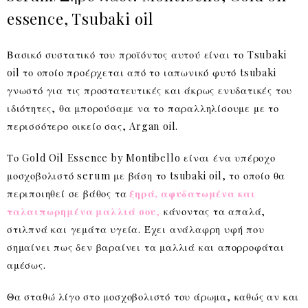
essence, Tsubaki oil
Βασικό συστατικό του προϊόντος αυτού είναι το Tsubaki
oil το οποίο προέρχεται από το ιαπωνικό φυτό tsubaki
γνωστό για τις προστατευτικές και άκρως ενυδατικές του
ιδιότητες, θα μπορούσαμε να το παραλληλίσουμε με το
περισσότερο οικείο σας, Argan oil.
Το Gold Oil Essence by Montibello είναι ένα υπέροχο
μοσχοβολιστό serum με βάση το tsubaki oil, το οποίο θα
περιποιηθεί σε βάθος τα
ξηρά, αφυδατωμένα και
ταλαιπωρημένα μαλλιά σου
,
κάνοντας τα απαλά,
στιλπνά και γεμάτα υγεία. Έχει ανάλαφρη υφή που
σημαίνει πως δεν βαραίνει τα μαλλιά και απορροφάται
αμέσως.
Θα σταθώ λίγο στο μοσχοβολιστό του άρωμα, καθώς αν και