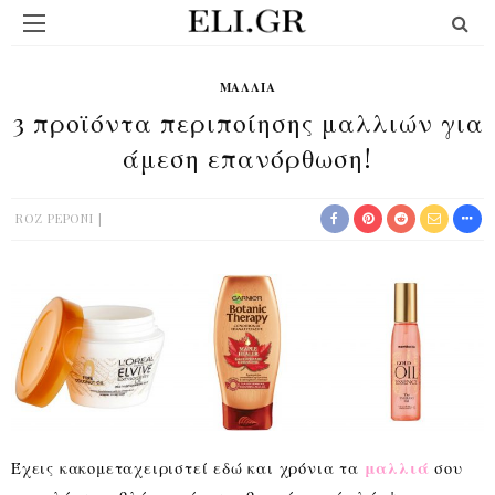
ΜΑΛΛΙΆ
3 προϊόντα περιποίησης μαλλιών για
άμεση επανόρθωση!
ROZ PEPONI
Έχεις κακομεταχειριστεί εδώ και χρόνια τα
μαλλιά
σου