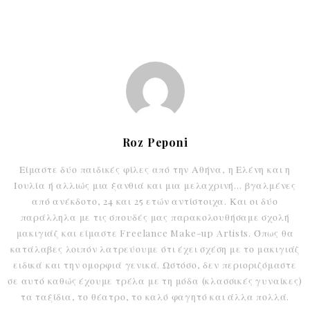
Roz Peponi
Είμαστε δύο παιδικές φίλες από την Αθήνα, η Ελένη και η
Ιουλία ή αλλιώς μια ξανθιά και μια μελαχρινή… βγαλμένες
από ανέκδοτο, 24 και 25 ετών αντίστοιχα. Και οι δύο
παράλληλα με τις σπουδές μας παρακολουθήσαμε σχολή
μακιγιάζ και είμαστε Freelance Make-up Artists. Όπως θα
κατάλαβες λοιπόν λατρεύουμε ότι έχει σχέση με το μακιγιάζ
ειδικά και την ομορφιά γενικά. Ωστόσο, δεν περιοριζόμαστε
σε αυτό καθώς έχουμε τρέλα με τη μόδα (κλασσικές γυναίκες)
τα ταξίδια, το θέατρο, το καλό φαγητό και άλλα πολλά.