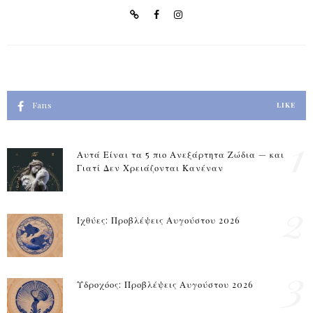
Fans
LIKE
1
Αυτά Είναι τα 5 πιο Ανεξάρτητα Ζώδια — και
Γιατί Δεν Χρειάζονται Κανέναν
2
Ιχθύες: Προβλέψεις Αυγούστου 2026
3
Υδροχόος: Προβλέψεις Αυγούστου 2026