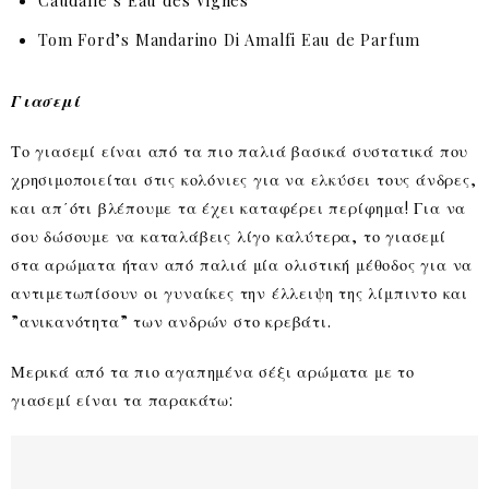
Caudalie’s Eau des Vignes
Tom Ford’s Mandarino Di Amalfi Eau de Parfum
Γιασεμί
Το γιασεμί είναι από τα πιο παλιά βασικά συστατικά που
χρησιμοποιείται στις κολόνιες για να ελκύσει τους άνδρες,
και απ΄ότι βλέπουμε τα έχει καταφέρει περίφημα! Για να
σου δώσουμε να καταλάβεις λίγο καλύτερα, το γιασεμί
στα αρώματα ήταν από παλιά μία ολιστική μέθοδος για να
αντιμετωπίσουν οι γυναίκες την έλλειψη της λίμπιντο και
”ανικανότητα” των ανδρών στο κρεβάτι.
Μερικά από τα πιο αγαπημένα σέξι αρώματα με το
γιασεμί είναι τα παρακάτω: