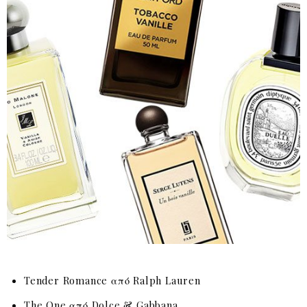
Tender Romance από Ralph Lauren
The One από Dolce & Gabbana