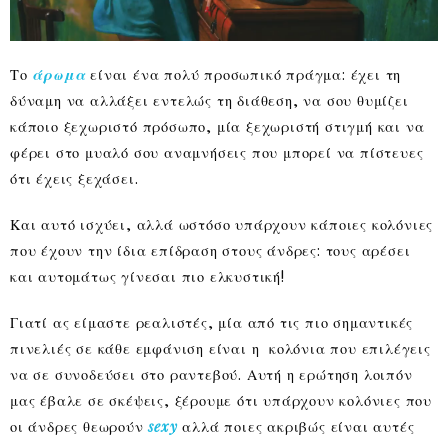
Το
άρωμα
είναι ένα πολύ προσωπικό πράγμα: έχει τη
δύναμη να αλλάξει εντελώς τη διάθεση, να σου θυμίζει
κάποιο ξεχωριστό πρόσωπο, μία ξεχωριστή στιγμή και να
φέρει στο μυαλό σου αναμνήσεις που μπορεί να πίστευες
ότι έχεις ξεχάσει.
Και αυτό ισχύει, αλλά ωστόσο υπάρχουν κάποιες κολόνιες
που έχουν την ίδια επίδραση στους άνδρες: τους αρέσει
και αυτομάτως γίνεσαι πιο ελκυστική!
Γιατί ας είμαστε ρεαλιστές, μία από τις πιο σημαντικές
πινελιές σε κάθε εμφάνιση είναι η κολόνια που επιλέγεις
να σε συνοδεύσει στο ραντεβού. Αυτή η ερώτηση λοιπόν
μας έβαλε σε σκέψεις, ξέρουμε ότι υπάρχουν κολόνιες που
οι άνδρες θεωρούν
sexy
αλλά ποιες ακριβώς είναι αυτές