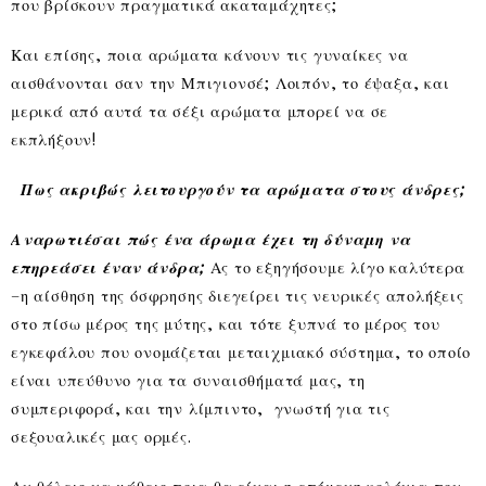
που βρίσκουν πραγματικά ακαταμάχητες;
Και επίσης, ποια αρώματα κάνουν τις γυναίκες να
αισθάνονται σαν την Μπιγιονσέ; Λοιπόν, το έψαξα, και
μερικά από αυτά τα σέξι αρώματα μπορεί να σε
εκπλήξουν!
Πως ακριβώς λειτουργούν τα αρώματα στους άνδρες;
Αναρωτιέσαι πώς ένα άρωμα έχει τη δύναμη να
επηρεάσει έναν άνδρα;
Ας το εξηγήσουμε λίγο καλύτερα
–η αίσθηση της όσφρησης διεγείρει τις νευρικές απολήξεις
στο πίσω μέρος της μύτης, και τότε ξυπνά το μέρος του
εγκεφάλου που ονομάζεται μεταιχμιακό σύστημα, το οποίο
είναι υπεύθυνο για τα συναισθήματά μας, τη
συμπεριφορά, και την λίμπιντο, γνωστή για τις
σεξουαλικές μας ορμές.
Αν θέλεις να μάθεις ποια θα είναι η επόμενη κολόνια που