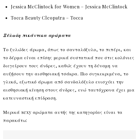
Jessica McClintock for Women – Jessica McClintock
Tocca Beauty Cleopatra – Tocca
Ξύλωδη πικάντικα αρώματα
Το ξυλώδες άρωμα, όπως το σανταλόξυλο, το πιπέρι, και
το δέρμα είναι επίσης μερικά συστατικά που στις κολόνιες
διεγείρουν τους άνδρες, καθώς έχουν τη δύναμη να
αυξήσουν την αισθησιακή τσάκρα. Πιο συγκεκριμένα, το
γλυκό, εξωτικό άρωμα από σανδαλόξυλο ενισχύει την
αισθησιακή κίνηση στους άνδρες, ενώ ταυτόχρονα έχει μια
κατευναστική επίδραση.
Μερικά sexy αρώματα αυτής της κατηγορίας είναι τα
παρακάτω: