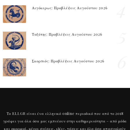
4
Αιγόκερως: Προβλέψεις Αυγούστου 2026
5
Τοξότης: Προβλέψεις Αυγούστου 2026
6
Σκορπιός: Προβλέψεις Αυγούστου 2026
Το ELI.GR είναι ένα ελληνικό online περιοδικό που από το 2018
γράφει για όλα όσα μας εμπνέουν στην καθημερινότητα – από μόδα
και ομορφιά, μέχρι σχέσεις, ιδέες, τάσεις και όλα όσα απασχολούν