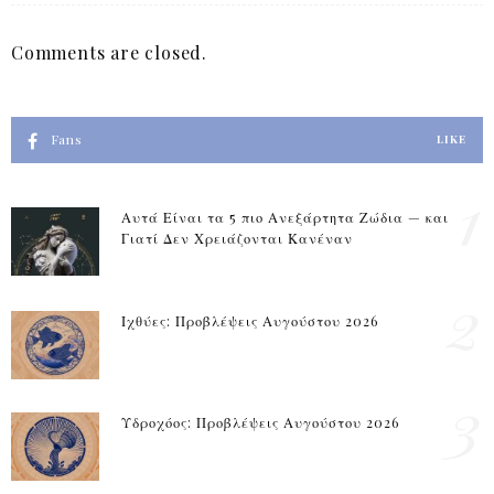
Comments are closed.
Fans
LIKE
1
Αυτά Είναι τα 5 πιο Ανεξάρτητα Ζώδια — και
Γιατί Δεν Χρειάζονται Κανέναν
2
Ιχθύες: Προβλέψεις Αυγούστου 2026
3
Υδροχόος: Προβλέψεις Αυγούστου 2026