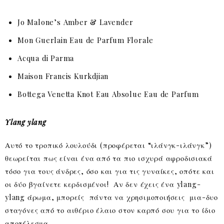
Jo Malone’s Amber & Lavender
Mon Guerlain Eau de Parfum Florale
Acqua di Parma
Maison Francis Kurkdjian
Bottega Venetta Knot Eau Absolue Eau de Parfum
Ylang ylang
Αυτό το τροπικό λουλούδι (προφέρεται “ιλάνγκ-ιλάνγκ”)
θεωρείται πως είναι ένα από τα πιο ισχυρά αφροδισιακά
τόσο για τους άνδρες, όσο και για τις γυναίκες, οπότε και
οι δύο βγαίνετε κερδισμένοι! Αν δεν έχεις ένα ylang-
ylang άρωμα, μπορείς πάντα να χρησιμοποιήσεις μια-δυο
σταγόνες από το αιθέριο έλαιο στον καρπό σου για το ίδιο
αποτέλεσμα.