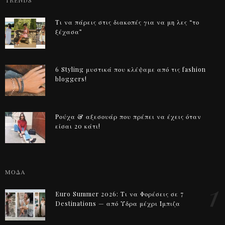
TRENDS
Τι να πάρεις στις διακοπές για να μη λες “το
ξέχασα”
6 Styling μυστικά που κλέψαμε από τις fashion
bloggers!
Ρούχα & αξεσουάρ που πρέπει να έχεις όταν
είσαι 20 κάτι!
ΜΟΔΑ
1
Euro Summer 2026: Τι να Φορέσεις σε 7
Destinations — από Ύδρα μέχρι Ίμπιζα