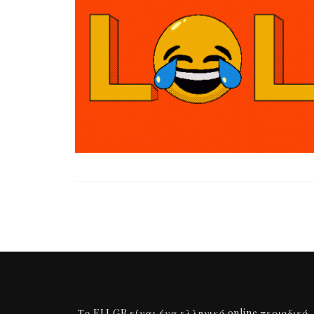
Το ELI.GR είναι ένα ελληνικό online περιοδικό