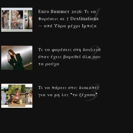
1
Euro Summer 2026: Τι να
Φορέσεις σε 7 Destinations
— από Ύδρα μέχρι Ίμπιζα
2
Τι να φορέσεις στη δουλειά
όταν έχεις βαρεθεί όλα σου
τα ρούχα
3
Τι να πάρεις στις διακοπές
για να μη λες “το ξέχασα”