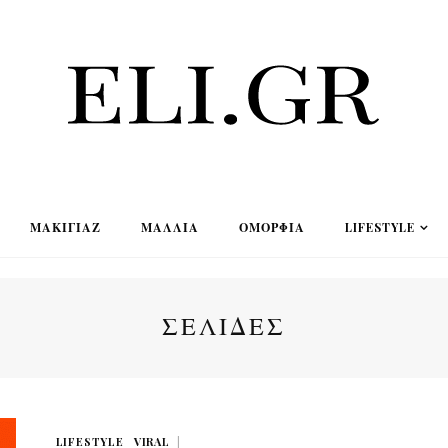
ΜΑΚΙΓΙΆΖ
ΜΑΛΛΙΆ
ΟΜΟΡΦΙΆ
LIFESTYLE
ΣΕΛΊΔΕΣ
LIFESTYLE
VIRAL