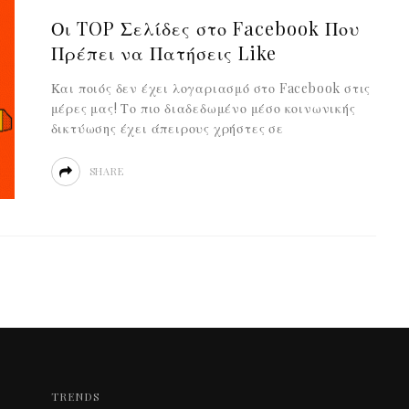
Οι TOP Σελίδες στο Facebook Που
Πρέπει να Πατήσεις Like
Και ποιός δεν έχει λογαριασμό στο Facebook στις
μέρες μας! Το πιο διαδεδωμένο μέσο κοινωνικής
δικτύωσης έχει άπειρους χρήστες σε
SHARE
TRENDS