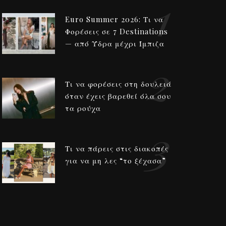
1
Euro Summer 2026: Τι να
Φορέσεις σε 7 Destinations
— από Ύδρα μέχρι Ίμπιζα
2
Τι να φορέσεις στη δουλειά
όταν έχεις βαρεθεί όλα σου
τα ρούχα
3
Τι να πάρεις στις διακοπές
για να μη λες “το ξέχασα”