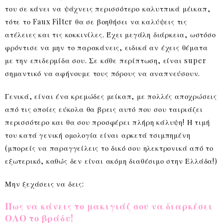
του σε κάνει να ψάχνεις περισσότερο καλυτπικά μέικαπ,
τότε το Faux Filter θα σε βοηθήσει να καλύψεις τις
ατέλειες και τις κοκκινίλες. Έχει μεγάλη διάρκεια, ωστόσο
φρόντισε να μην το παρακάνεις, ειδικά αν έχεις θέματα
με την επιδερμίδα σου. Σε κάθε περίπτωση, είναι super
σημαντικό να αφήνουμε τους πόρους να αναπνεύσουν.
Γενικά, είναι ένα κρεμώδες μείκαπ, με πολλές αποχρώσεις
από τις οποίες εύκολα θα βρεις αυτό που σου ταιριάζει
περισσότερο και θα σου προσφέρει πλήρη κάλυψη! Η τιμή
του κατά γενική ομολογία είναι αρκετά τσιμπημένη
(μπορείς να παραγγείλεις το δικό σου ηλεκτρονικά από το
εξωτερικό, καθώς δεν είναι ακόμη διαθέσιμο στην Ελλάδα!)
Μην ξεχάσεις να δεις:
Πως να κάνεις το μακιγιάζ σου να διαρκέσει
ΟΛΟ το βράδυ!