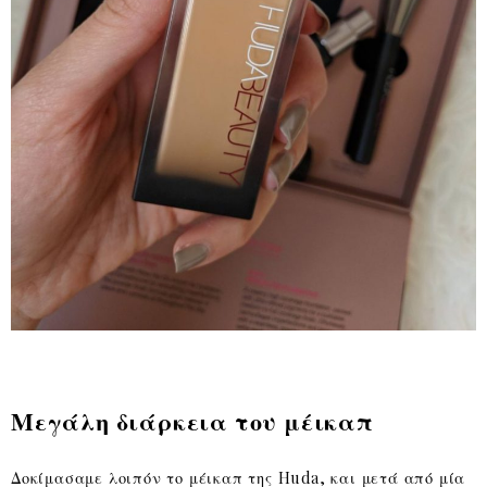
Μεγάλη διάρκεια του μέικαπ
Δοκίμασαμε λοιπόν το μέικαπ της Huda, και μετά από μία