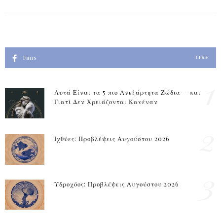
Fans
LIKE
1
Αυτά Είναι τα 5 πιο Ανεξάρτητα Ζώδια — και
Γιατί Δεν Χρειάζονται Κανέναν
2
Ιχθύες: Προβλέψεις Αυγούστου 2026
3
Υδροχόος: Προβλέψεις Αυγούστου 2026