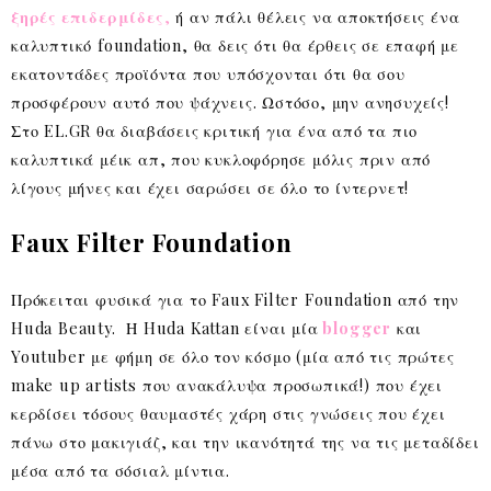
ξηρές επιδερμίδες
,
ή αν πάλι θέλεις να αποκτήσεις ένα
καλυπτικό foundation, θα δεις ότι θα έρθεις σε επαφή με
εκατοντάδες προϊόντα που υπόσχονται ότι θα σου
προσφέρουν αυτό που ψάχνεις. Ωστόσο, μην ανησυχείς!
Στο EL.GR θα διαβάσεις κριτική για ένα από τα πιο
καλυπτικά μέικ απ, που κυκλοφόρησε μόλις πριν από
λίγους μήνες και έχει σαρώσει σε όλο το ίντερνετ!
Faux Filter Foundation
Πρόκειται φυσικά για το Faux Filter Foundation από την
Huda Beauty. Η Huda Kattan είναι μία
blogger
και
Youtuber με φήμη σε όλο τον κόσμο (μία από τις πρώτες
make up artists που ανακάλυψα προσωπικά!) που έχει
κερδίσει τόσους θαυμαστές χάρη στις γνώσεις που έχει
πάνω στο μακιγιάζ, και την ικανότητά της να τις μεταδίδει
μέσα από τα σόσιαλ μίντια.