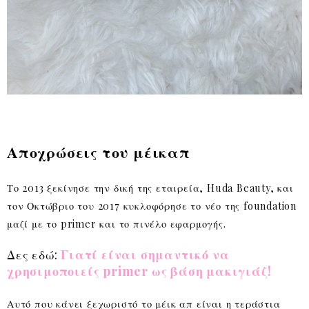
Αποχρώσεις του μέικαπ
Το 2013 ξεκίνησε την δική της εταιρεία, Huda Beauty, και
τον Οκτώβριο του 2017 κυκλοφόρησε το νέο της foundation
μαζί με το primer και το πινέλο εφαρμογής.
Δες εδώ:
Γιατί είναι σημαντικό να
χρησιμοποιείς primer ως βάση μακιγιάζ!
Αυτό που κάνει ξεχωριστό το μέικ απ είναι η τεράστια