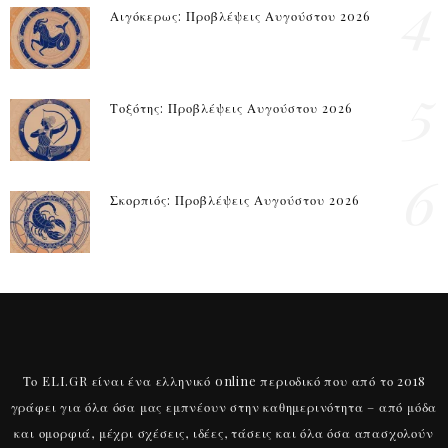
4
Αιγόκερως: Προβλέψεις Αυγούστου 2026
5
Τοξότης: Προβλέψεις Αυγούστου 2026
6
Σκορπιός: Προβλέψεις Αυγούστου 2026
Το ELI.GR είναι ένα ελληνικό online περιοδικό που από το 2018
γράφει για όλα όσα μας εμπνέουν στην καθημερινότητα – από μόδα
και ομορφιά, μέχρι σχέσεις, ιδέες, τάσεις και όλα όσα απασχολούν