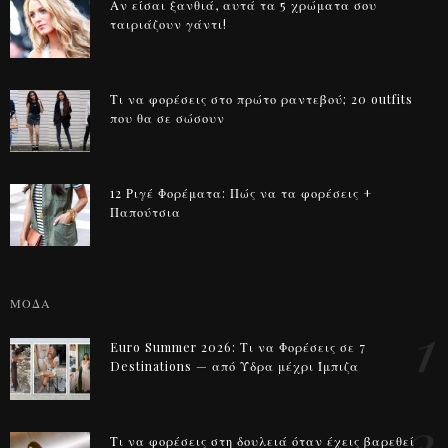
Αν είσαι ξανθιά, αυτά τα 5 χρώματα σου
ταιριάζουν γάντι!
Τι να φορέσεις στο πρώτο ραντεβού; 20 outfits
που θα σε σώσουν
12 Ριγέ Φορέματα: Πώς να τα φορέσεις +
Παπούτσια
ΜΟΔΑ
1
Euro Summer 2026: Τι να Φορέσεις σε 7
Destinations — από Ύδρα μέχρι Ίμπιζα
2
Τι να φορέσεις στη δουλειά όταν έχεις βαρεθεί