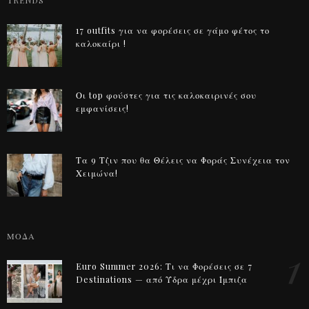
TRENDS
17 outfits για να φορέσεις σε γάμο φέτος το
καλοκαίρι !
Οι top φούστες για τις καλοκαιρινές σου
εμφανίσεις!
Τα 9 Τζιν που θα Θέλεις να Φοράς Συνέχεια τον
Χειμώνα!
ΜΟΔΑ
1
Euro Summer 2026: Τι να Φορέσεις σε 7
Destinations — από Ύδρα μέχρι Ίμπιζα