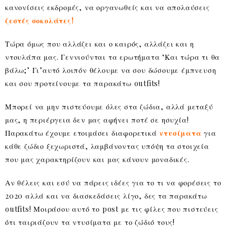
κανονίσεις εκδρομές, να οργανωθείς και να απολαύσεις
ζεστές σοκολάτες!
Τώρα όμως που αλλάζει και ο καιρός, αλλάζει και η
ντουλάπα μας. Γεννιούνται τα ερωτήματα ‘Και τώρα τι θα
βάλω;’ Γι’αυτό λοιπόν θέλουμε να σου δώσουμε έμπνευση
και σου προτείνουμε τα παρακάτω outfits!
Μπορεί να μην πιστεύουμε όλες στα ζώδια, αλλά μεταξύ
μας, η περιέργεια δεν μας αφήνει ποτέ σε ησυχία!
Παρακάτω έχουμε ετοιμάσει διαφορετικά
ντυσίματα
για
κάθε ζώδιο ξεχωριστά, λαμβάνοντας υπόψη τα στοιχεία
που μας χαρακτηρίζουν και μας κάνουν μοναδικές.
Αν θέλεις και εσύ να πάρεις ιδέες για το τι να φορέσεις το
2020 αλλά και να διασκεδάσεις λίγο, δες τα παρακάτω
outfits! Μοιράσου αυτό το post με τις φίλες που πιστεύεις
ότι ταιριάζουν τα ντυσίματα με το ζώδιό τους!