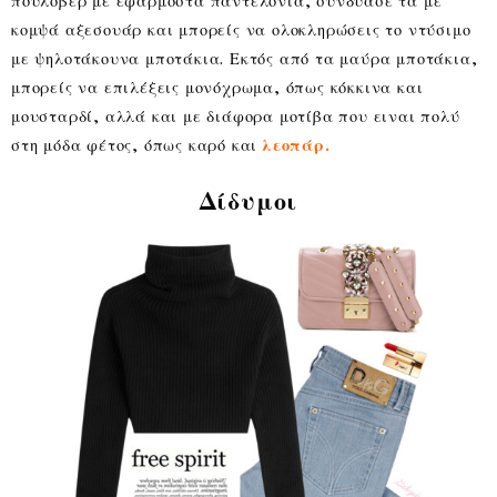
πουλόβερ με εφαρμοστά παντελόνια, συνδύασέ τα με
κομψά αξεσουάρ και μπορείς να ολοκληρώσεις το ντύσιμο
με ψηλοτάκουνα μποτάκια. Εκτός από τα μαύρα μποτάκια,
μπορείς να επιλέξεις μονόχρωμα, όπως κόκκινα και
μουσταρδί, αλλά και με διάφορα μοτίβα που ειναι πολύ
στη μόδα φέτος, όπως καρό και
λεοπάρ.
Δίδυμοι