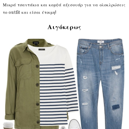
Μικρά τσαντάκια και κομψά αξεσουάρ για να ολοκλρώσεις
το outfit και είσαι έτοιμη!
Αιγόκερως