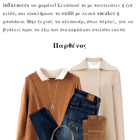
influencers να φοράνε! Συνδύασέ το με παντελόνες ή ζιπ
κιλότ, και ολοκλήρωσε το outfit με λευκά sneaker ή
μποτάκια. Μην ξεχνάς τα αξεσουάρ, όπως πέρλες, για να
βγάλεις προς τα έξω τον πιο κομψό και στιλάτο εαυτό.
Παρθένος