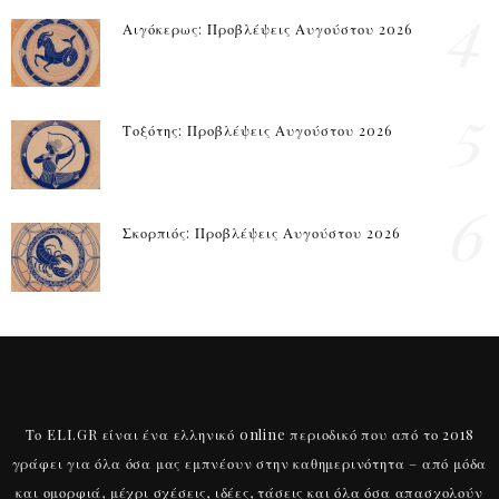
4
Αιγόκερως: Προβλέψεις Αυγούστου 2026
5
Τοξότης: Προβλέψεις Αυγούστου 2026
6
Σκορπιός: Προβλέψεις Αυγούστου 2026
Το ELI.GR είναι ένα ελληνικό online περιοδικό που από το 2018
γράφει για όλα όσα μας εμπνέουν στην καθημερινότητα – από μόδα
και ομορφιά, μέχρι σχέσεις, ιδέες, τάσεις και όλα όσα απασχολούν