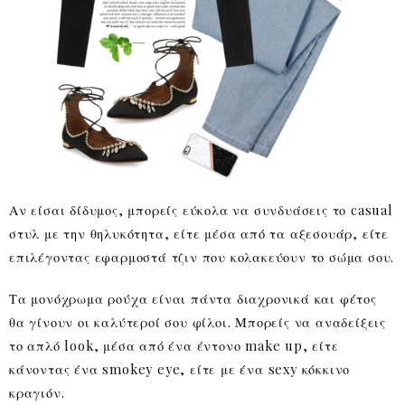
Αν είσαι δίδυμος, μπορείς εύκολα να συνδυάσεις το casual
στυλ με την θηλυκότητα, είτε μέσα από τα αξεσουάρ, είτε
επιλέγοντας εφαρμοστά τζιν που κολακεύουν το σώμα σου.
Τα μονόχρωμα ρούχα είναι πάντα διαχρονικά και φέτος
θα γίνουν οι καλύτεροί σου φίλοι. Μπορείς να αναδείξεις
το απλό look, μέσα από ένα έντονο make up, είτε
κάνοντας ένα smokey eye, είτε με ένα sexy κόκκινο
κραγιόν.