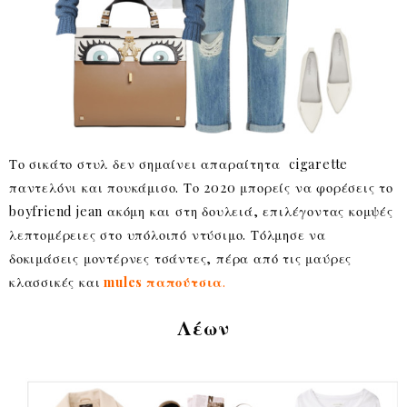
Το σικάτο στυλ δεν σημαίνει απαραίτητα cigarette
παντελόνι και πουκάμισο. Το 2020 μπορείς να φορέσεις το
boyfriend jean ακόμη και στη δουλειά, επιλέγοντας κομψές
λεπτομέρειες στο υπόλοιπό ντύσιμο. Τόλμησε να
δοκιμάσεις μοντέρνες τσάντες, πέρα από τις μαύρες
κλασσικές και
mules παπούτσια
.
Λέων