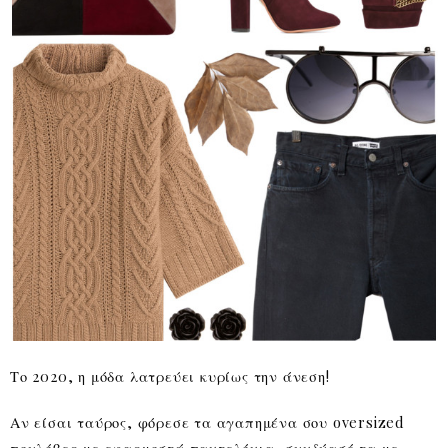
Το 2020, η μόδα λατρεύει κυρίως την άνεση!
Αν είσαι ταύρος, φόρεσε τα αγαπημένα σου oversized