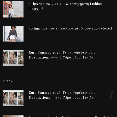
6 tips για να γίνεις μία πετυχημένη fashion
blogger!
Styling tips για τις καλοκαιρινές σου εμφανίσεις!
Euro Summer 2026: Τι να Φορέσεις σε 7
Destinations — από Ύδρα μέχρι Ίμπιζα
ΜΟΔΑ
1
Euro Summer 2026: Τι να Φορέσεις σε 7
Destinations — από Ύδρα μέχρι Ίμπιζα
Τι να φορέσεις στη δουλειά όταν έχεις βαρεθεί