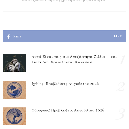
Fans
LIKE
1
Αυτά Είναι τα 5 πιο Ανεξάρτητα Ζώδια — και
Γιατί Δεν Χρειάζονται Κανέναν
2
Ιχθύες: Προβλέψεις Αυγούστου 2026
3
Υδροχόος: Προβλέψεις Αυγούστου 2026