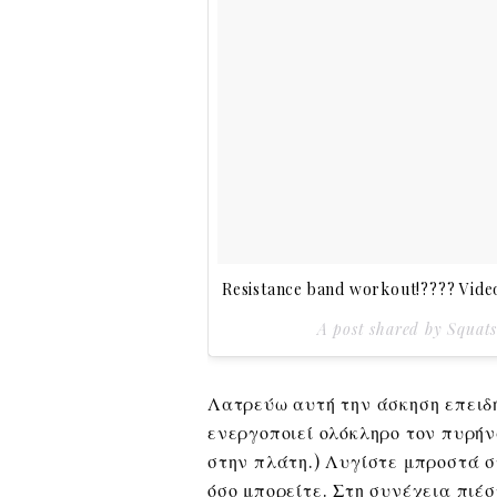
Resistance band workout!???? Vide
A post shared by Squat
Λατρεύω αυτή την άσκηση επειδή
ενεργοποιεί ολόκληρο τον πυρήν
στην πλάτη.) Λυγίστε μπροστά 
όσο μπορείτε. Στη συνέχεια πιέσ