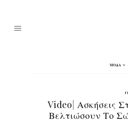
ΜΟΔΑ
F
Video| Ασκήσεις 
Βελτιώσουν Το Σώ