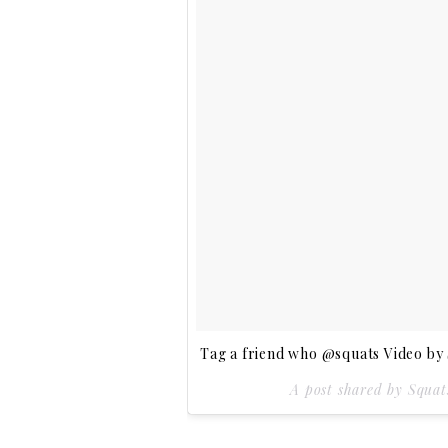
Tag a friend who @squats Video by
A post shared by Squa