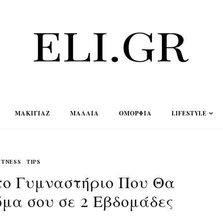
ΜΑΚΙΓΙΆΖ
ΜΑΛΛΙΆ
ΟΜΟΡΦΙΆ
LIFESTYLE
ITNESS
TIPS
Στο Γυμναστήριο Που Θα
μα σου σε 2 Εβδομάδες