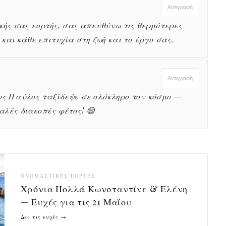
Αντιγραφή
ικής σας εορτής, σας απευθύνω τις θερμότερες
 και κάθε επιτυχία στη ζωή και το έργο σας.
Αντιγραφή
ος Παύλος ταξίδεψε σε ολόκληρο τον κόσμο —
αλές διακοπές φέτος! 😄
ΟΝΟΜΑΣΤΙΚΈΣ ΕΟΡΤΈΣ
Χρόνια Πολλά Κωνσταντίνε & Ελένη
— Ευχές για τις 21 Μαΐου
Δες τις ευχές →