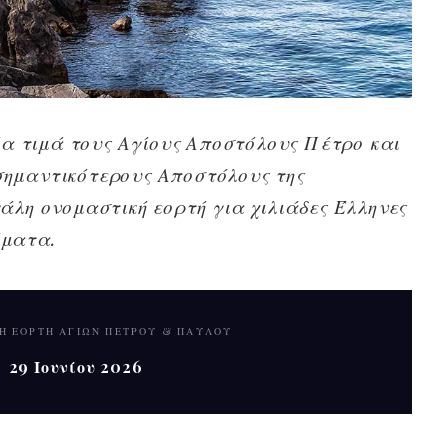
σία τιμά τους Αγίους Αποστόλους Πέτρο και
ημαντικότερους Αποστόλους της
άλη ονομαστική εορτή για χιλιάδες Έλληνες
όματα.
Ή ΕΟΡΤΉ ΑΓΊΩΝ ΠΈΤΡΟΥ & ΠΑΎΛΟΥ
29 Ιουνίου 2026