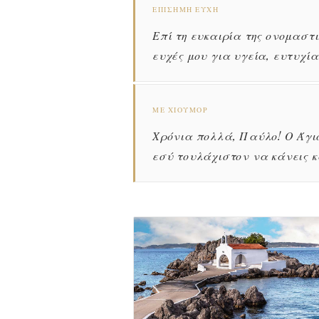
ΕΠΊΣΗΜΗ ΕΥΧΉ
Επί τη ευκαιρία της ονομαστ
ευχές μου για υγεία, ευτυχία
ΜΕ ΧΙΟΎΜΟΡ
Χρόνια πολλά, Παύλο! Ο Άγι
εσύ τουλάχιστον να κάνεις κ