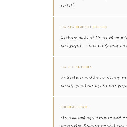
καλά!
ΓΙΑ ΑΓΑΠΗΜΈΝΟ ΠΡΌΣΩΠΟ
Χρόνια πολλά! Σε αυτή τη μέ
και χαρά — και να ξέρεις ότι
ΓΙΑ SOCIAL MEDIA
🎉 Χρόνια πολλά σε όλους το
καλά, γεμάτοι υγεία και χαρ
ΕΠΊΣΗΜΗ ΕΥΧΉ
Με αφορμή την ονομαστική σα
επιτυχία. Χρόνια πολλά και 