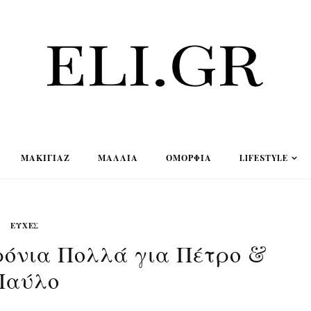
ΜΑΚΙΓΙΆΖ
ΜΑΛΛΙΆ
ΟΜΟΡΦΙΆ
LIFESTYLE
ΕΥΧΈΣ
Χρόνια Πολλά για Πέτρο &
Παύλο