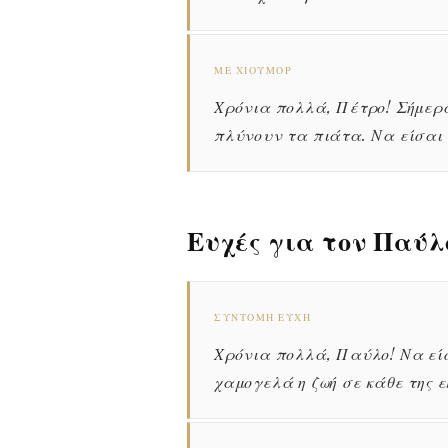
ΜΕ ΧΙΟΎΜΟΡ
Χρόνια πολλά, Πέτρο! Σήμερα
πλύνουν τα πιάτα. Να είσαι
Ευχές για τον Παύ
ΣΎΝΤΟΜΗ ΕΥΧΉ
Χρόνια πολλά, Παύλο! Να είσ
χαμογελά η ζωή σε κάθε της ε