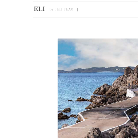
by :
ELI TEAM