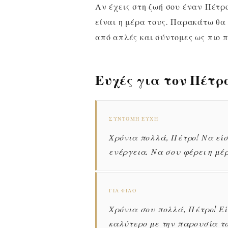
Αν έχεις στη ζωή σου έναν Πέτρ
είναι η μέρα τους. Παρακάτω θα β
από απλές και σύντομες ως πιο π
Ευχές για τον Πέτ
ΣΎΝΤΟΜΗ ΕΥΧΉ
Χρόνια πολλά, Πέτρο! Να είσ
ενέργεια. Να σου φέρει η μέ
ΓΙΑ ΦΊΛΟ
Χρόνια σου πολλά, Πέτρο! Εί
καλύτερο με την παρουσία το