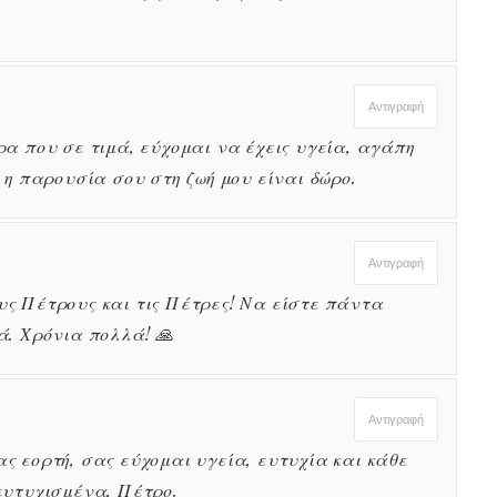
Αντιγραφή
ρα που σε τιμά, εύχομαι να έχεις υγεία, αγάπη
 η παρουσία σου στη ζωή μου είναι δώρο.
Αντιγραφή
υς Πέτρους και τις Πέτρες! Να είστε πάντα
ά. Χρόνια πολλά! 🙏
Αντιγραφή
ς εορτή, σας εύχομαι υγεία, ευτυχία και κάθε
ευτυχισμένα, Πέτρο.