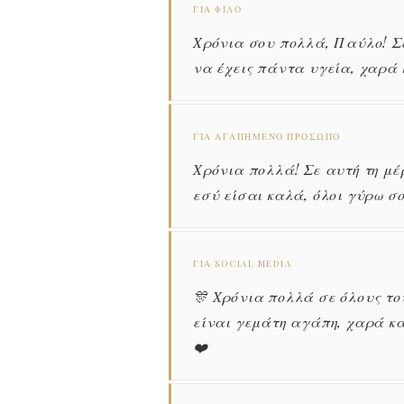
ΓΙΑ ΦΊΛΟ
Χρόνια σου πολλά, Παύλο! Σε
να έχεις πάντα υγεία, χαρά 
ΓΙΑ ΑΓΑΠΗΜΈΝΟ ΠΡΌΣΩΠΟ
Χρόνια πολλά! Σε αυτή τη μ
εσύ είσαι καλά, όλοι γύρω σ
ΓΙΑ SOCIAL MEDIA
🎊 Χρόνια πολλά σε όλους το
είναι γεμάτη αγάπη, χαρά κα
❤️