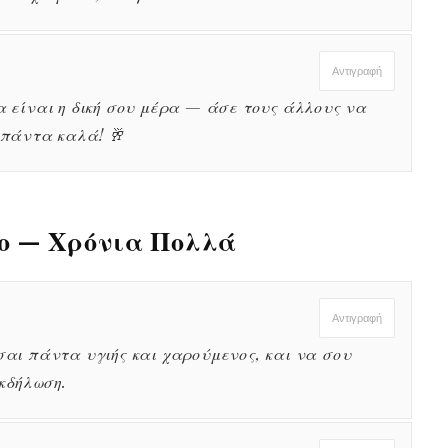
Αντιγραφή
 είναι η δική σου μέρα — άσε τους άλλους να
 πάντα καλά! 🥂
λο — Χρόνια Πολλά
Αντιγραφή
αι πάντα υγιής και χαρούμενος, και να σου
κδήλωση.