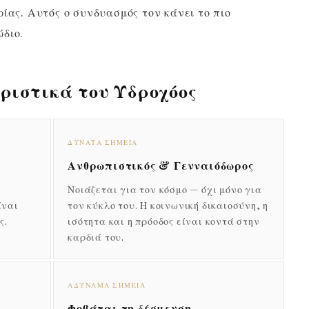
ίας. Αυτός ο συνδυασμός τον κάνει το πιο
διο.
ριστικά του Υδροχόος
ΔΥΝΑΤΆ ΣΗΜΕΊΑ
Ανθρωπιστικός & Γενναιόδωρος
α
Νοιάζεται για τον κόσμο — όχι μόνο για
ίναι
τον κύκλο του. Η κοινωνική δικαιοσύνη, η
ς.
ισότητα και η πρόοδος είναι κοντά στην
καρδιά του.
ΑΔΎΝΑΜΑ ΣΗΜΕΊΑ
Φοβάται τη δέσμευση