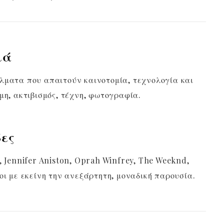
ιά
λματα που απαιτούν καινοτομία, τεχνολογία και
μη, ακτιβισμός, τέχνη, φωτογραφία.
δες
, Jennifer Aniston, Oprah Winfrey, The Weeknd,
οι με εκείνη την ανεξάρτητη, μοναδική παρουσία.