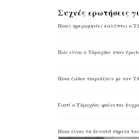
Συχνές ερωτήσεις γ
Ποιες ημερομηνίες καλύπτει ο Υ
Πώς είναι ο Υδροχόος στον έρωτ
Ποια ζώδια ταιριάζουν με τον Υ
Γιατί ο Υδροχόος φαίνεται ψυχρ
Ποια είναι τα δυνατά σημεία το