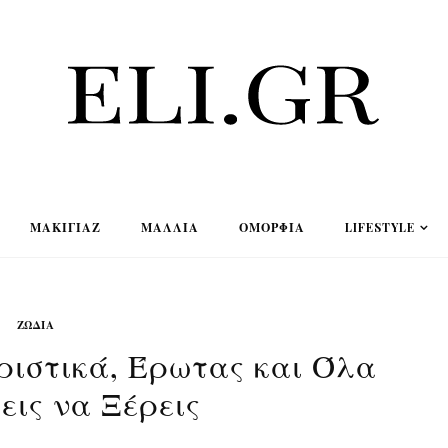
ΜΑΚΙΓΙΆΖ
ΜΑΛΛΙΆ
ΟΜΟΡΦΙΆ
LIFESTYLE
ΖΏΔΙΑ
ριστικά, Έρωτας και Όλα
εις να Ξέρεις