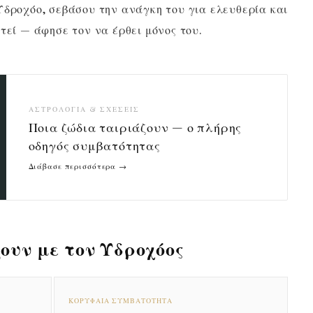
Υδροχόο, σεβάσου την ανάγκη του για ελευθερία και
τεί — άφησε τον να έρθει μόνος του.
ΑΣΤΡΟΛΟΓΊΑ & ΣΧΈΣΕΙΣ
Ποια ζώδια ταιριάζουν — ο πλήρης
οδηγός συμβατότητας
Διάβασε περισσότερα →
ουν με τον Υδροχόος
ΚΟΡΥΦΑΊΑ ΣΥΜΒΑΤΌΤΗΤΑ