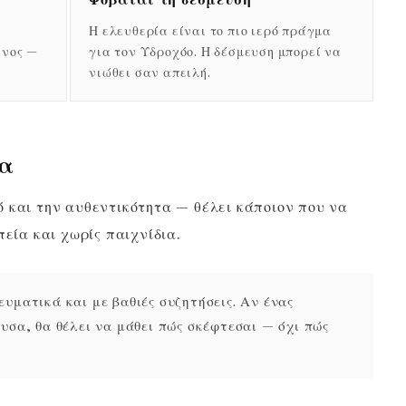
Η ελευθερία είναι το πιο ιερό πράγμα
ένος —
για τον Υδροχόο. Η δέσμευση μπορεί να
νιώθει σαν απειλή.
τα
 και την αυθεντικότητα — θέλει κάποιον που να
πεία και χωρίς παιχνίδια.
υματικά και με βαθιές συζητήσεις. Αν ένας
υσα, θα θέλει να μάθει πώς σκέφτεσαι — όχι πώς