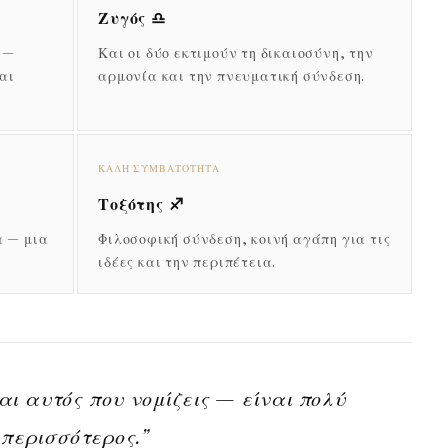
Ζυγός ♎
 —
Και οι δύο εκτιμούν τη δικαιοσύνη, την
αι
αρμονία και την πνευματική σύνδεση.
ΚΑΛΉ ΣΥΜΒΑΤΌΤΗΤΑ
Τοξότης ♐
α — μια
Φιλοσοφική σύνδεση, κοινή αγάπη για τις
ιδέες και την περιπέτεια.
αι αυτός που νομίζεις — είναι πολύ
περισσότερος.”