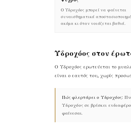
Ο Υδροχόος μπορεί να φαίνεται
συναισθηματικά αποστασιοποιημ
ακόμα κι όταν νοιάζεται βαθιά.
Υδροχόος στον έρω
Ο Υδροχόος ερωτεύεται το μυαλό
είναι ο εαυτός του, χωρίς προσω
Πώς φλερτάρει ο Υδροχόος:
Πνε
Υδροχόος σε βρίσκει ενδιαφέρο
φαίνεσαι.