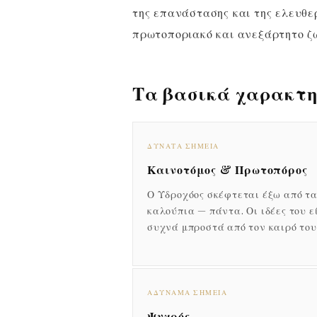
της επανάστασης και της ελευθερ
πρωτοποριακό και ανεξάρτητο ζώ
Τα βασικά χαρακτη
ΔΥΝΑΤΆ ΣΗΜΕΊΑ
Καινοτόμος & Πρωτοπόρος
Ο Υδροχόος σκέφτεται έξω από τ
καλούπια — πάντα. Οι ιδέες του ε
συχνά μπροστά από τον καιρό του
ΑΔΎΝΑΜΑ ΣΗΜΕΊΑ
Ψυχρός