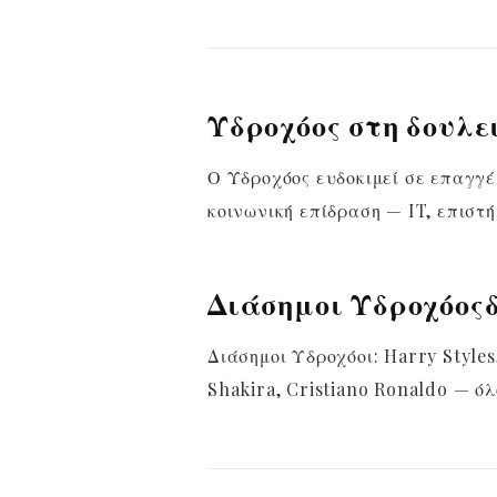
Υδροχόος στη δουλε
Ο Υδροχόος ευδοκιμεί σε επαγγέ
κοινωνική επίδραση — IT, επιστή
Διάσημοι Υδροχόος
Διάσημοι Υδροχόοι: Harry Styles
Shakira, Cristiano Ronaldo — όλ