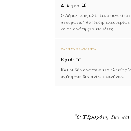
Δίδυμοι ♊
Ο Αέρας τους αλληλοκατανοείται
πνευματική σύνδεση, ελευθερία κ
κοινή αγάπη για τις ιδέες.
ΚΑΛΉ ΣΥΜΒΑΤΌΤΗΤΑ
Κριός ♈
Και οι δύο αγαπούν την ελευθερί
σχέση που δεν πνίγει κανέναν.
“Ο Υδροχόος δεν είν