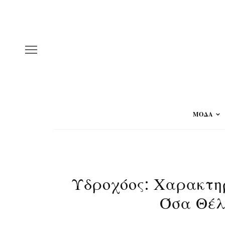
ΜΟΔΑ
Υδροχόος: Χαρακτη
Όσα Θέλ