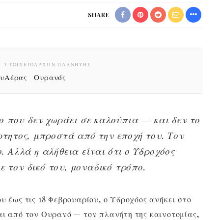
SHARE
ΣΤΟΙΧΕΊΟ
ΆΡΧΩΝ ΠΛΑΝΉΤΗΣ
ου
Αέρας
Ουρανός
ιο που δεν χωράει σε καλούπια — και δεν το
ρτητος, μπροστά από την εποχή του. Τον
. Αλλά η αλήθεια είναι ότι ο Υδροχόος
 τον δικό του, μοναδικό τρόπο.
υ έως τις 18 Φεβρουαρίου, ο Υδροχόος ανήκει στο
αι από τον Ουρανό — τον πλανήτη της καινοτομίας,