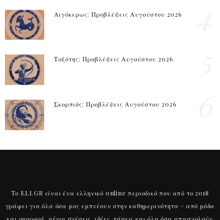
4
Αιγόκερως: Προβλέψεις Αυγούστου 2026
5
Τοξότης: Προβλέψεις Αυγούστου 2026
6
Σκορπιός: Προβλέψεις Αυγούστου 2026
Το ELI.GR είναι ένα ελληνικό online περιοδικό που από το 2018
γράφει για όλα όσα μας εμπνέουν στην καθημερινότητα – από μόδα
και ομορφιά, μέχρι σχέσεις, ιδέες, τάσεις και όλα όσα απασχολούν