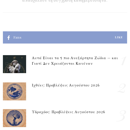
Fans
LIKE
1
Αυτά Είναι τα 5 πιο Ανεξάρτητα Ζώδια — και
Γιατί Δεν Χρειάζονται Κανέναν
2
Ιχθύες: Προβλέψεις Αυγούστου 2026
3
Υδροχόος: Προβλέψεις Αυγούστου 2026