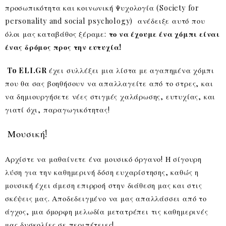
προσωπικότητα και κοινωνική Ψυχολογία (Society for
personality and social psychology) ανέδειξε αυτό που
όλοι μας καταβάθος ξέραμε:
το να έχουμε ένα χόμπι είναι
ένας δρόμος προς την ευτυχία!
To ELI.GR
έχει συλλέξει μια λίστα με αγαπημένα χόμπι
που θα σας βοηθήσουν να απαλλαγείτε από το στρες, και
να δημιουργήσετε νέες στιγμές χαλάρωσης, ευτυχίας, και
γιατί όχι, παραγωγικότητας!
Μουσική!
Αρχίστε να μαθαίνετε ένα μουσικό όργανο! Η σίγουρη
λύση για την καθημερινή δόση ευχαρίστησης, καθώς η
μουσική έχει άμεση επιρροή στην διάθεση μας και στις
σκέψεις μας. Αποδεδειγμένο να μας απαλλάσσει από το
άγχος, μια όμορφη μελωδία μετατρέπει τις καθημερινές
μας δυσκολίες σε περιπέτειες!