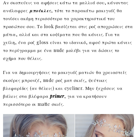
Αν σκοπεύεις να αφήσεις κάτω τα μαλλιά σου, κάνοντας
ανάλαφρες
μπούκλες
, τότε το παρακάτω μακιγιάζ θα
τονίσει ακόμη περισσότερο τα χαρακτηριστικά του
προσώπου σου. Το look βασίζεται στις ροζ αποχρώσεις στα
μάτια, αλλά και στα κοψίματα που θα κάνεις. Για τα
χείλη, ένα ροζ gloss είναι το ιδανικό, αφού πρώτα κάνεις
το περίγραμμα με ένα nude μολύβι για να δώσεις το
σχήμα που θέλεις.
Για να δημιουργήσεις το μακιγιάζ ματιών θα χρειαστείς
σκούρες μπρονζέ, nude ροζ ματ σκιές, ψεύτικες
βλεφαρίδες (αν θέλεις) και eyeliner. Μην ξεχάσεις να
βάλεις στα βλέφαρα
primer
, για να κρατήσουν
περισσότερο οι matte σκιές.