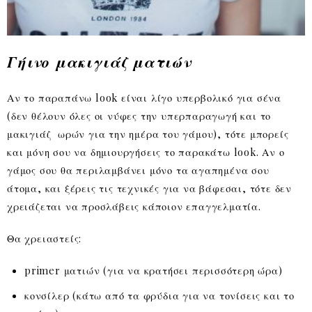
Γήινο μακιγιάζ ματιών
Αν το παραπάνω look είναι λίγο υπερβολικό για σένα
(δεν θέλουν όλες οι νύφες την υπερπαραγωγή και το
μακιγιάζ ωρών για την ημέρα του γάμου), τότε μπορείς
και μόνη σου να δημιουργήσεις το παρακάτω look. Αν ο
γάμος σου θα περιλαμβάνει μόνο τα αγαπημένα σου
άτομα, και ξέρεις τις τεχνικές για να βάφεσαι, τότε δεν
χρειάζεται να προσλάβεις κάποιον επαγγελματία.
Θα χρειαστείς:
primer ματιών (για να κρατήσει περισσότερη ώρα)
κονσίλερ (κάτω από τα φρύδια για να τονίσεις και το