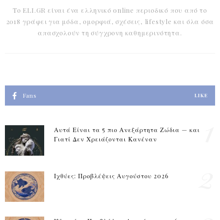
Το ELI.GR είναι ένα ελληνικό online περιοδικό που από το
2018 γράφει για μόδα, ομορφιά, σχέσεις, lifestyle και όλα όσα
απασχολούν τη σύγχρονη καθημερινότητα.
Fans
LIKE
1
Αυτά Είναι τα 5 πιο Ανεξάρτητα Ζώδια — και
Γιατί Δεν Χρειάζονται Κανέναν
2
Ιχθύες: Προβλέψεις Αυγούστου 2026