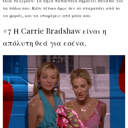
Όλοι το ξέρουν: Τα ψηλά παπούτσια σημαίνει θάνατος για
τα πόδια σου. Κάτι τέτοιο όμως δεν σε σταματάει από το
να φοράς, και να υποφέρεις από μέσα σου.
#7 Η Carrie Bradshaw είναι η
απόλυτη θεά για εσένα.