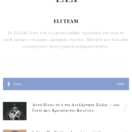
ELI TEAM
Το ELI.GR είναι ένα ελληνικό online περιοδικό που από το
2018 γράφει για μόδα, ομορφιά, σχέσεις, lifestyle και όλα όσα
απασχολούν τη σύγχρονη καθημερινότητα.
Fans
LIKE
1
Αυτά Είναι τα 5 πιο Ανεξάρτητα Ζώδια — και
Γιατί Δεν Χρειάζονται Κανέναν