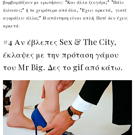
βομβαρδίζουν με ερωτήσεις: ”Και άλλο ζευγάρι;” ”Πάλι
ψώνισες;” ή το χειρότερο από όλα, ”Έχεις αρκετά, γιατί
αγοράζεις άλλα;” Η απάντηση είναι απλή. Ποτέ δεν έχεις
αρκετά.
#4 Αν έβλεπες Sex & The City,
έκλαψες με την πρόταση γάμου
του Mr Big. Δες το gif από κάτω.