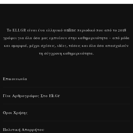
Το ELI.GR είναι ένα ελληνικό online περιοδικό που από το 2018
γράφει για όλα όσα μας εμπνέουν στην καθημερινότητα – από μόδα
και ομορφιά, μέχρι σχέσεις, ιδέες, τάσεις και όλα όσα απασχολούν
τη σύγχρονη καθημερινότητα.
Επικοινωνία
Γίνε Αρθρογράφος Στο Eli.gr
Όροι Χρήσης
Πολιτική Απορρήτου