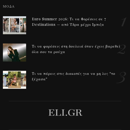
ΜΟΔΑ
1
Euro Summer 2026: Τι να Φορέσεις σε 7
Destinations — από Ύδρα μέχρι Ίμπιζα
2
Τι να φορέσεις στη δουλειά όταν έχεις βαρεθεί
όλα σου τα ρούχα
3
Τι να πάρεις στις διακοπές για να μη λες “το
ξέχασα”