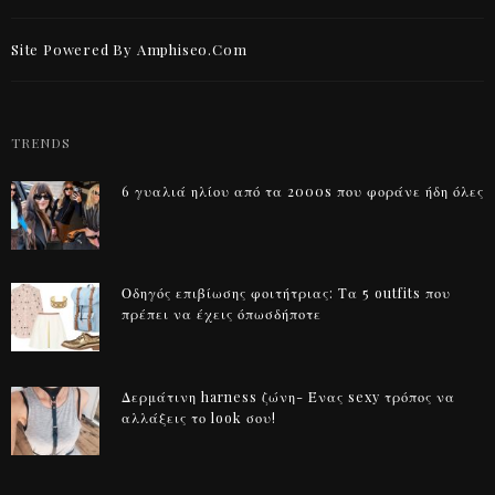
Site Powered By Amphiseo.com
TRENDS
6 γυαλιά ηλίου από τα 2000s που φοράνε ήδη όλες
Οδηγός επιβίωσης φοιτήτριας: Τα 5 outfits που
πρέπει να έχεις όπωσδήποτε
Δερμάτινη harness ζώνη- Ένας sexy τρόπος να
αλλάξεις το look σου!