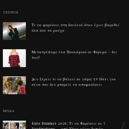
TRENDS
Τι να φορέσεις στη δουλειά όταν έχεις βαρεθεί
όλα σου τα ρούχα
Μετατρέψαμε ένα Πουκάμισο σε Φόρεμα – δες
πως!
Δεν ξέρεις τι να βάλεις σε γάμο; 5+ Ιδέες για
σένα που δεν μπορείς να αποφασίσεις
ΜΟΔΑ
1
Euro Summer 2026: Τι να Φορέσεις σε 7
Destinations — από Ύδρα μέχρι Ίμπιζα