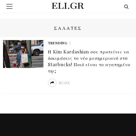
ΣΑΛΆΤΕΣ
TRENDING
Η Kim Kardashian σου προτείνει να
δοκιμάσεις το νέο μεσημεριανό στo
Starbucks! Ποιό είναι το αγαπημένο
της;
SHARE