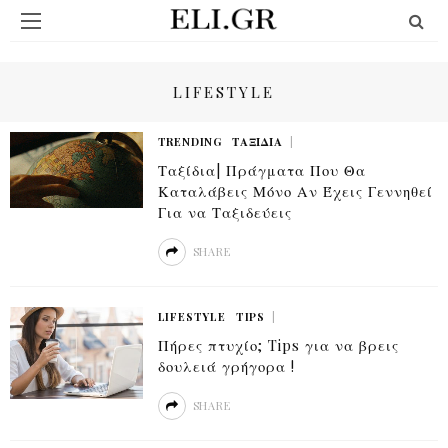
LIFESTYLE
TRENDING
ΤΑΞΊΔΙΑ
Ταξίδια| Πράγματα Που Θα
Καταλάβεις Μόνο Αν Έχεις Γεννηθεί
Για να Ταξιδεύεις
SHARE
LIFESTYLE
TIPS
Πήρες πτυχίο; Tips για να βρεις
δουλειά γρήγορα !
SHARE