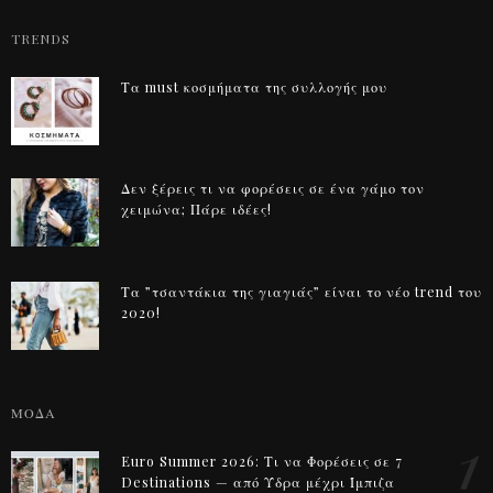
TRENDS
Τα must κοσμήματα της συλλογής μου
Δεν ξέρεις τι να φορέσεις σε ένα γάμο τον
χειμώνα; Πάρε ιδέες!
Τα ”τσαντάκια της γιαγιάς” είναι το νέο trend του
2020!
ΜΟΔΑ
1
Euro Summer 2026: Τι να Φορέσεις σε 7
Destinations — από Ύδρα μέχρι Ίμπιζα