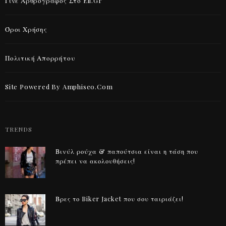
Γίνε Αρθρογράφος Στο Eli.gr
Όροι Χρήσης
Πολιτική Απορρήτου
Site Powered By Amphiseo.com
TRENDS
Βινύλ ρούχα & παπούτσια είναι η τάση που
πρέπει να ακολουθήσεις!
Βρες το Biker Jacket που σου ταιριάζει!