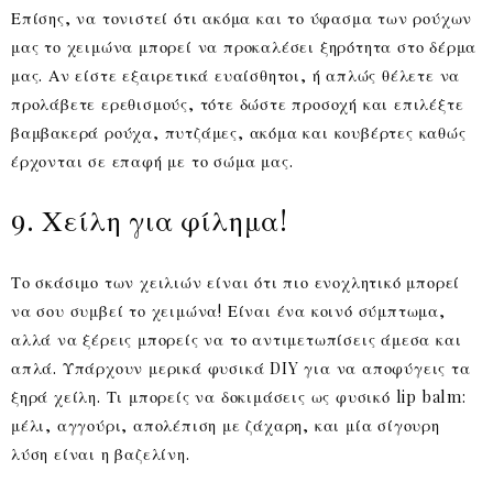
Επίσης, να τονιστεί ότι ακόμα και το ύφασμα των ρούχων
μας το χειμώνα μπορεί να προκαλέσει ξηρότητα στο δέρμα
μας. Αν είστε εξαιρετικά ευαίσθητοι, ή απλώς θέλετε να
προλάβετε ερεθισμούς, τότε δώστε προσοχή και επιλέξτε
βαμβακερά ρούχα, πυτζάμες, ακόμα και κουβέρτες καθώς
έρχονται σε επαφή με το σώμα μας.
9. Χείλη για φίλημα!
Το σκάσιμο των χειλιών είναι ότι πιο ενοχλητικό μπορεί
να σου συμβεί το χειμώνα! Είναι ένα κοινό σύμπτωμα,
αλλά να ξέρεις μπορείς να το αντιμετωπίσεις άμεσα και
απλά. Υπάρχουν μερικά φυσικά DIY για να αποφύγεις τα
ξηρά χείλη. Τι μπορείς να δοκιμάσεις ως φυσικό lip balm:
μέλι, αγγούρι, απολέπιση με ζάχαρη, και μία σίγουρη
λύση είναι η βαζελίνη.