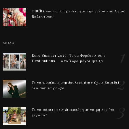
Outfits που θα λατρέψεις για την ημέρα του Αγίου
Βαλεντίνου!
ΜΟΔΑ
1
Euro Summer 2026: Τι να Φορέσεις σε 7
Destinations — από Ύδρα μέχρι Ίμπιζα
2
Τι να φορέσεις στη δουλειά όταν έχεις βαρεθεί
όλα σου τα ρούχα
3
Τι να πάρεις στις διακοπές για να μη λες “το
ξέχασα”