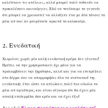
καλύπτουν τις ατέλειες, αλλά μπορεί πολύ πιθανόν να
προκαλέσουν καινούργιες. Εδώ να τονίσουμε το γεγονός
ότι μπορεί να χρειαστεί να αλλάξετε ένα με δύο τόνους το
μέικ απ σας αν μαυρίσατε αρκετά το καλοκαίρι.
2. Ενυδατική
Χειμώνας χωρίς μία καλή ενυδατική κρέμα δεν γίνεται!
Πρέπει να την χρησιμοποιείς όχι μόνο για να
προλαμβάνεις την ξηρότητα, αλλά και για να επιτρέψεις
στο δέρμα σου να απορροφήσει όλα τα συστατικά της
ενυδατικής έτσι ώστε να απλώσεις πολύ πιο εύκολα το
μέικ απ αργότερα, και είναι σίγουρο ότι θα έχεις μία
απαλή επιδερμίδα όσο κρύο και να έχει έξω!
Δες εδώ:
Έλαια προσώπου για ενυδάτωση!